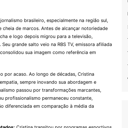
ornalismo brasileiro, especialmente na região sul,
 e cheia de marcos. Antes de alcançar notoriedade
úcha e logo depois migrou para a televisão,
. Seu grande salto veio na RBS TV, emissora afiliada
 consolidou sua imagem como referência em
o por acaso. Ao longo de décadas, Cristina
empatia, sempre inovando sua abordagem e
rnalismo passou por transformações marcantes,
eu profissionalismo permaneceu constante,
ão diferenciada em comparação à média da
ntados:
Cristina transitou por programas esportivos,