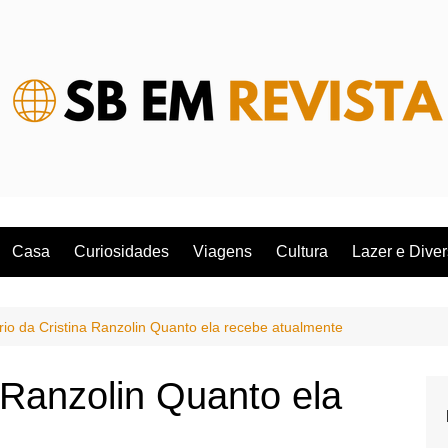
Casa
Curiosidades
Viagens
Cultura
Lazer e Dive
rio da Cristina Ranzolin Quanto ela recebe atualmente
a Ranzolin Quanto ela