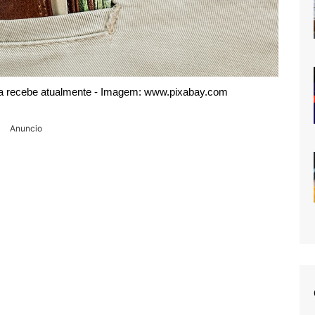
ela recebe atualmente - Imagem: www.pixabay.com
Anuncio