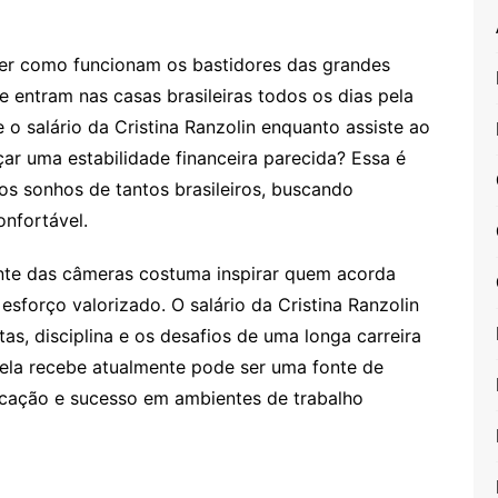
er como funcionam os bastidores das grandes
 entram nas casas brasileiras todos os dias pela
 o salário da Cristina Ranzolin enquanto assiste ao
çar uma estabilidade financeira parecida? Essa é
s sonhos de tantos brasileiros, buscando
onfortável.
ante das câmeras costuma inspirar quem acorda
esforço valorizado. O salário da Cristina Ranzolin
as, disciplina e os desafios de uma longa carreira
o ela recebe atualmente pode ser uma fonte de
cação e sucesso em ambientes de trabalho