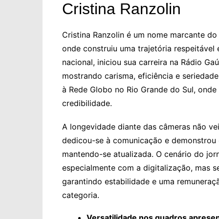
Cristina Ranzolin
Cristina Ranzolin é um nome marcante do j
onde construiu uma trajetória respeitável
nacional, iniciou sua carreira na Rádio Ga
mostrando carisma, eficiência e seriedade
à Rede Globo no Rio Grande do Sul, onde
credibilidade.
A longevidade diante das câmeras não vei
dedicou-se à comunicação e demonstrou 
mantendo-se atualizada. O cenário do jo
especialmente com a digitalização, mas s
garantindo estabilidade e uma remuneraç
categoria.
Versatilidade nos quadros aprese