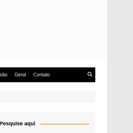
rsão
Geral
Contato
Pesquise aqui