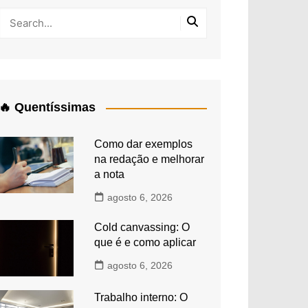
🔥 Quentíssimas
Como dar exemplos
na redação e melhorar
a nota
agosto 6, 2026
Cold canvassing: O
que é e como aplicar
agosto 6, 2026
Trabalho interno: O