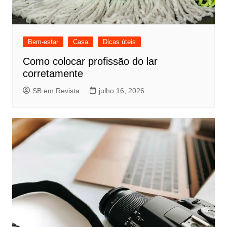
Bem-estar
Casa
Dicas úteis
Como colocar profissão do lar
corretamente
SB em Revista
julho 16, 2026