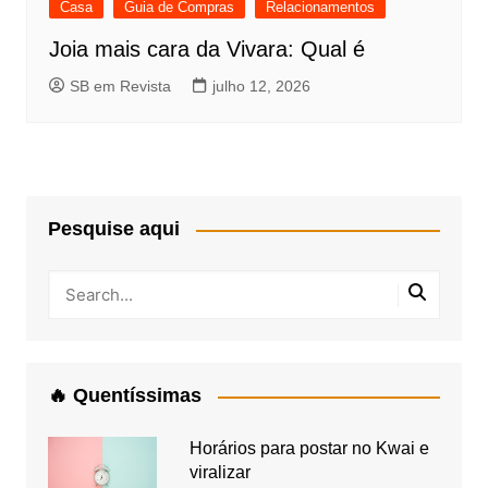
Casa
Guia de Compras
Relacionamentos
Joia mais cara da Vivara: Qual é
SB em Revista
julho 12, 2026
Pesquise aqui
🔥 Quentíssimas
Horários para postar no Kwai e
viralizar