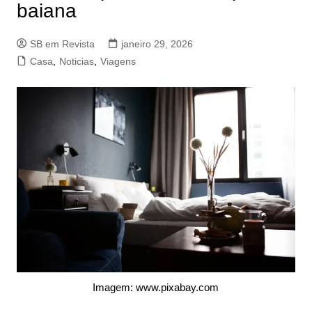
baiana
SB em Revista
janeiro 29, 2026
Casa
,
Noticias
,
Viagens
Imagem: www.pixabay.com