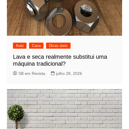
Auto
Casa
Dicas úteis
Lava e seca realmente substitui uma
máquina tradicional?
SB em Revista
julho 28, 2026