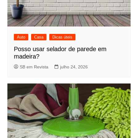
Auto
Casa
Dicas úteis
Posso usar selador de parede em
madeira?
SB em Revista
julho 24, 2026