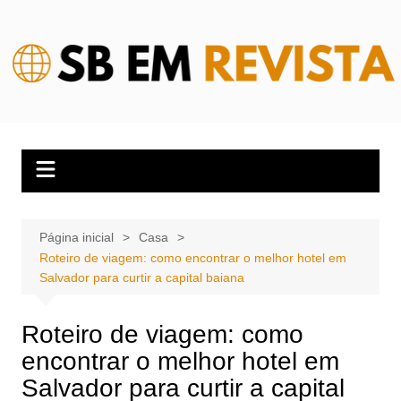
Ir
para
o
conteúdo
Página inicial
Casa
Roteiro de viagem: como encontrar o melhor hotel em
Salvador para curtir a capital baiana
Roteiro de viagem: como
encontrar o melhor hotel em
Salvador para curtir a capital