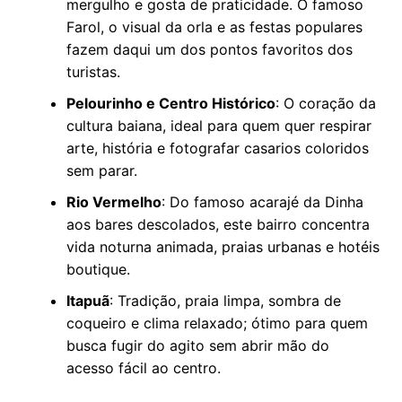
mergulho e gosta de praticidade. O famoso
Farol, o visual da orla e as festas populares
fazem daqui um dos pontos favoritos dos
turistas.
Pelourinho e Centro Histórico
: O coração da
cultura baiana, ideal para quem quer respirar
arte, história e fotografar casarios coloridos
sem parar.
Rio Vermelho
: Do famoso acarajé da Dinha
aos bares descolados, este bairro concentra
vida noturna animada, praias urbanas e hotéis
boutique.
Itapuã
: Tradição, praia limpa, sombra de
coqueiro e clima relaxado; ótimo para quem
busca fugir do agito sem abrir mão do
acesso fácil ao centro.