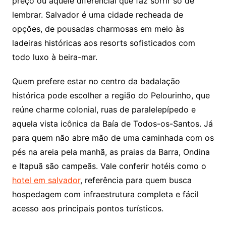
preço ou aquele diferencial que faz sorrir só de
lembrar. Salvador é uma cidade recheada de
opções, de pousadas charmosas em meio às
ladeiras históricas aos resorts sofisticados com
todo luxo à beira-mar.
Quem prefere estar no centro da badalação
histórica pode escolher a região do Pelourinho, que
reúne charme colonial, ruas de paralelepípedo e
aquela vista icônica da Baía de Todos-os-Santos. Já
para quem não abre mão de uma caminhada com os
pés na areia pela manhã, as praias da Barra, Ondina
e Itapuã são campeãs. Vale conferir hotéis como o
hotel em salvador
, referência para quem busca
hospedagem com infraestrutura completa e fácil
acesso aos principais pontos turísticos.