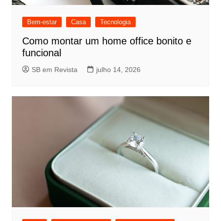
Bem-estar
Casa
Tecnologia
Como montar um home office bonito e
funcional
SB em Revista
julho 14, 2026