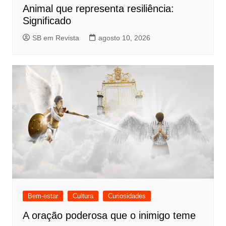
Animal que representa resiliência:
Significado
SB em Revista
agosto 10, 2026
Bem-estar
Cultura
Curiosidades
A oração poderosa que o inimigo teme