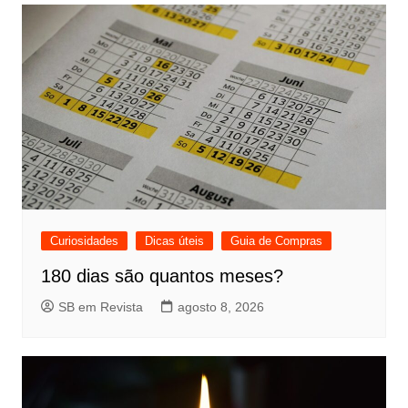
Curiosidades
Dicas úteis
Guia de Compras
180 dias são quantos meses?
SB em Revista
agosto 8, 2026