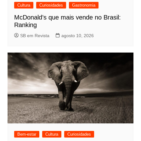
Cultura
Curiosidades
Gastronomia
McDonald’s que mais vende no Brasil:
Ranking
SB em Revista
agosto 10, 2026
Bem-estar
Cultura
Curiosidades