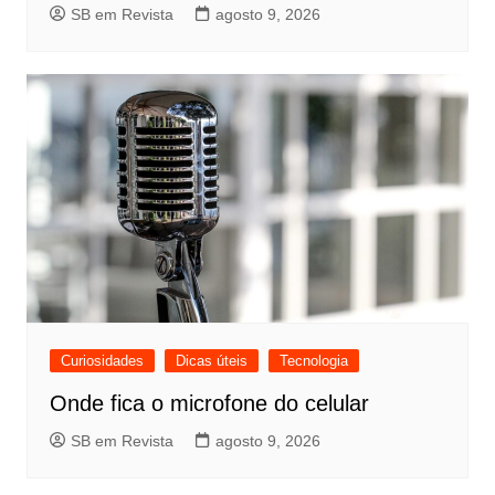
SB em Revista
agosto 9, 2026
Curiosidades
Dicas úteis
Tecnologia
Onde fica o microfone do celular
SB em Revista
agosto 9, 2026