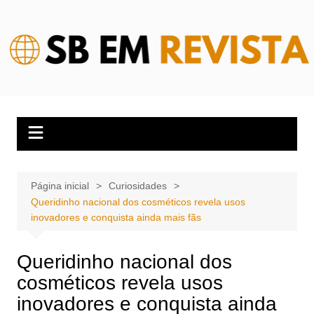
Ir
para
o
conteúdo
Página inicial
Curiosidades
Queridinho nacional dos cosméticos revela usos
inovadores e conquista ainda mais fãs
Queridinho nacional dos
cosméticos revela usos
inovadores e conquista ainda