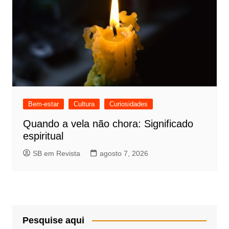
Bem-estar
Cultura
Curiosidades
Quando a vela não chora: Significado
espiritual
SB em Revista
agosto 7, 2026
Pesquise aqui