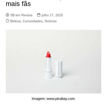
mais fãs
SB em Revista
julho 17, 2025
Beleza
,
Curiosidades
,
Noticias
Imagem: www.pixabay.com