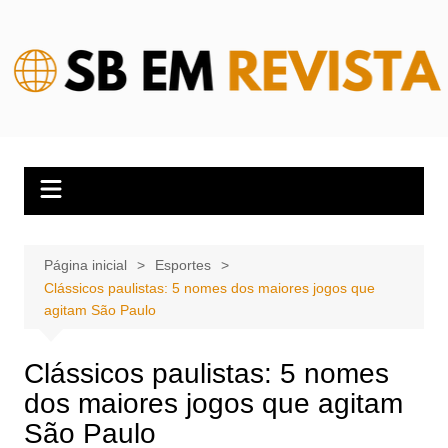
Ir
para
o
conteúdo
Página inicial
Esportes
Clássicos paulistas: 5 nomes dos maiores jogos que
agitam São Paulo
Clássicos paulistas: 5 nomes
dos maiores jogos que agitam
São Paulo