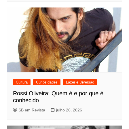
Cultura
Curiosidades
Lazer e Diversão
Rossi Oliveira: Quem é e por que é
conhecido
SB em Revista
julho 26, 2026