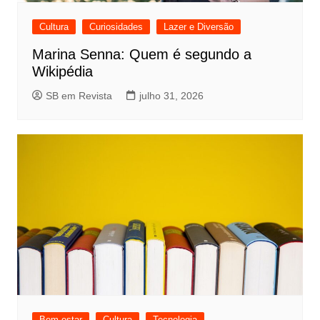
Cultura
Curiosidades
Lazer e Diversão
Marina Senna: Quem é segundo a
Wikipédia
SB em Revista
julho 31, 2026
Bem-estar
Cultura
Tecnologia