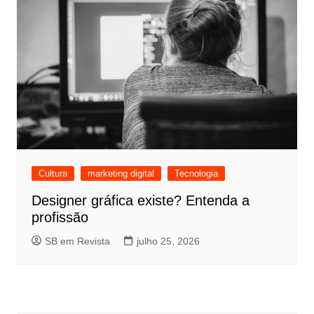
Cultura
marketing digital
Tecnologia
Designer gráfica existe? Entenda a
profissão
SB em Revista
julho 25, 2026