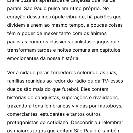
Entre buzinas apressadas e calçadas que nunca
param, São Paulo pulsa em ritmo próprio. No
coração dessa metrópole vibrante, há paixões que
dividem e unem ao mesmo tempo, e poucas coisas
têm o poder de mexer tanto com os ânimos
paulistas como os clássicos paulistas – jogos que
transformam tardes e noites comuns em capítulos
emocionantes da nossa história.
Ver a cidade parar, torcedores colorindo as ruas,
famílias reunidas ao redor do rádio ou da TV: esses
duelos são mais do que futebol. Eles contam
histórias de conquistas, superações e rivalidades,
trazendo à tona lembranças vividas por motoboys,
comerciantes, estudantes e tantos outros
protagonistas do cotidiano. Descobrir ou relembrar
os maiores jogos que agitam São Paulo é também