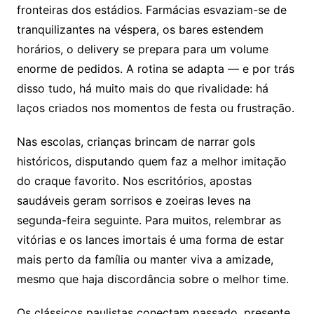
fronteiras dos estádios. Farmácias esvaziam-se de
tranquilizantes na véspera, os bares estendem
horários, o delivery se prepara para um volume
enorme de pedidos. A rotina se adapta — e por trás
disso tudo, há muito mais do que rivalidade: há
laços criados nos momentos de festa ou frustração.
Nas escolas, crianças brincam de narrar gols
históricos, disputando quem faz a melhor imitação
do craque favorito. Nos escritórios, apostas
saudáveis geram sorrisos e zoeiras leves na
segunda-feira seguinte. Para muitos, relembrar as
vitórias e os lances imortais é uma forma de estar
mais perto da família ou manter viva a amizade,
mesmo que haja discordância sobre o melhor time.
Os clássicos paulistas conectam passado, presente