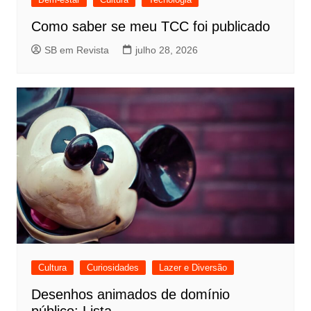
Como saber se meu TCC foi publicado
SB em Revista
julho 28, 2026
Cultura
Curiosidades
Lazer e Diversão
Desenhos animados de domínio
público: Lista