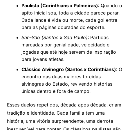
Paulista (Corinthians x Palmeiras)
: Quando o
apito inicial soa, toda a cidade parece parar.
Cada lance é vida ou morte, cada gol entra
para as páginas douradas do esporte.
San-São (Santos x São Paulo)
: Partidas
marcadas por genialidade, velocidade e
jogadas que até hoje servem de inspiração
para jovens atletas.
Clássico Alvinegro (Santos x Corinthians)
: O
encontro das duas maiores torcidas
alvinegras do Estado, revivendo histórias
únicas dentro e fora de campo.
Esses duelos repetidos, década após década, criam
tradição e identidade. Cada família tem uma
história, uma vitória surpreendente, uma derrota
inesquecível para contar. Os clássicos paulistas são