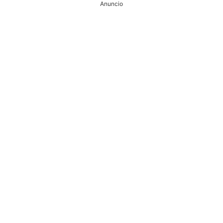
Anuncio