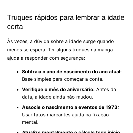
Truques rápidos para lembrar a idade
certa
Às vezes, a dúvida sobre a idade surge quando
menos se espera. Ter alguns truques na manga
ajuda a responder com segurança:
Subtraia o ano de nascimento do ano atual:
Base simples para começar a conta.
Verifique o mês do aniversário:
Antes da
data, a idade ainda não mudou.
Associe o nascimento a eventos de 1973:
Usar fatos marcantes ajuda na fixação
mental.
Atualize mentalmente o cálculo todo início