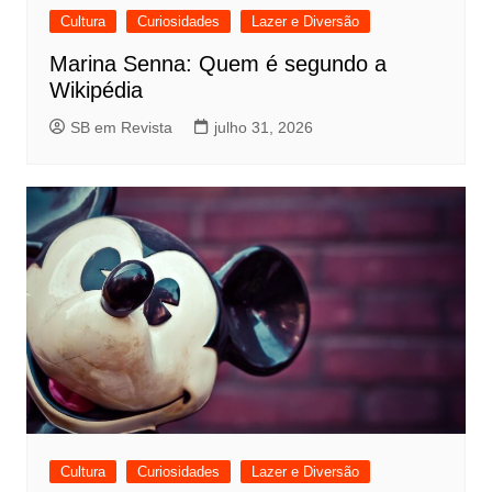
Cultura
Curiosidades
Lazer e Diversão
Marina Senna: Quem é segundo a
Wikipédia
SB em Revista
julho 31, 2026
Cultura
Curiosidades
Lazer e Diversão