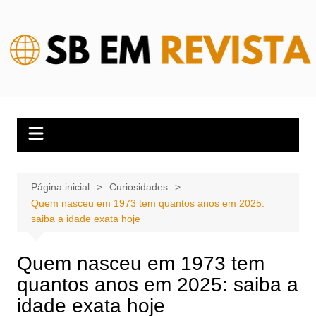
Ir
para
o
conteúdo
Página inicial
Curiosidades
Quem nasceu em 1973 tem quantos anos em 2025:
saiba a idade exata hoje
Quem nasceu em 1973 tem
quantos anos em 2025: saiba a
idade exata hoje