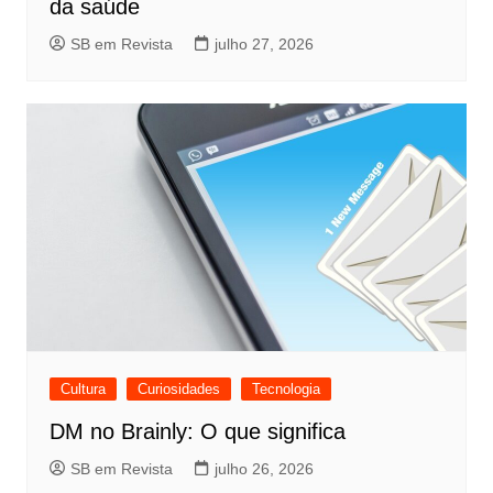
da saúde
SB em Revista
julho 27, 2026
Cultura
Curiosidades
Tecnologia
DM no Brainly: O que significa
SB em Revista
julho 26, 2026