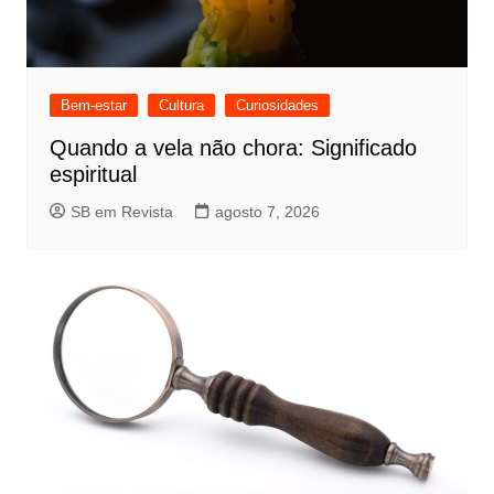
Bem-estar
Cultura
Curiosidades
Quando a vela não chora: Significado
espiritual
SB em Revista
agosto 7, 2026