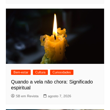
Bem-estar
Cultura
Curiosidades
Quando a vela não chora: Significado
espiritual
SB em Revista
agosto 7, 2026