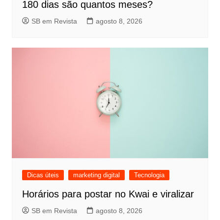
180 dias são quantos meses?
SB em Revista
agosto 8, 2026
Dicas úteis
marketing digital
Tecnologia
Horários para postar no Kwai e viralizar
SB em Revista
agosto 8, 2026