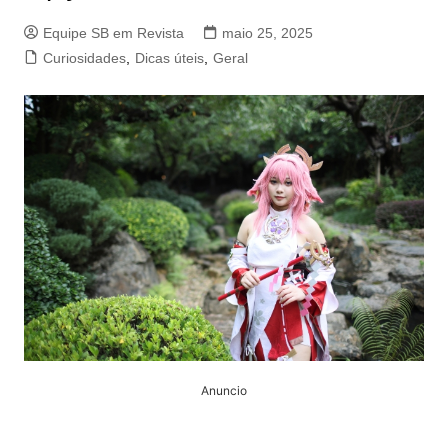
Equipe SB em Revista
maio 25, 2025
Curiosidades
,
Dicas úteis
,
Geral
Anuncio