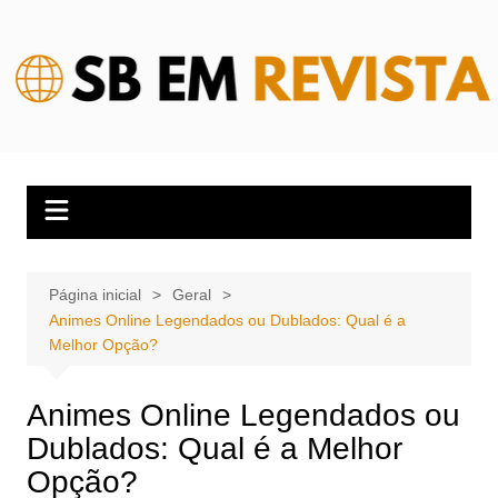
Ir
para
o
conteúdo
Página inicial
Geral
Animes Online Legendados ou Dublados: Qual é a
Melhor Opção?
Animes Online Legendados ou
Dublados: Qual é a Melhor
Opção?