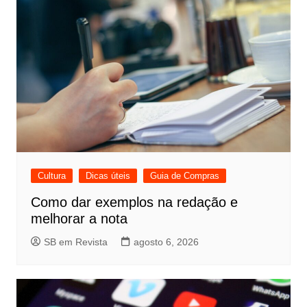
Cultura
Dicas úteis
Guia de Compras
Como dar exemplos na redação e
melhorar a nota
SB em Revista
agosto 6, 2026