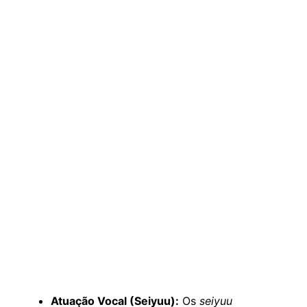
Atuação Vocal (Seiyuu):
Os
seiyuu