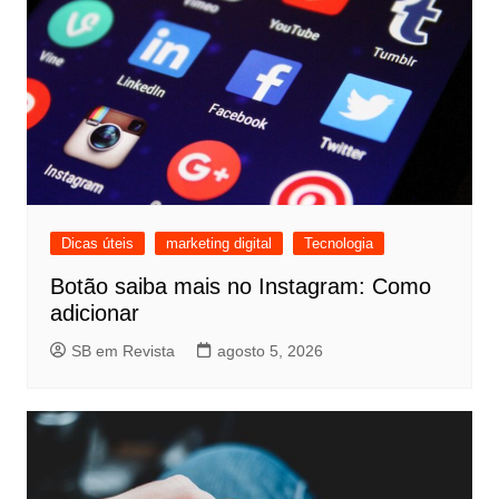
Dicas úteis
marketing digital
Tecnologia
Botão saiba mais no Instagram: Como
adicionar
SB em Revista
agosto 5, 2026