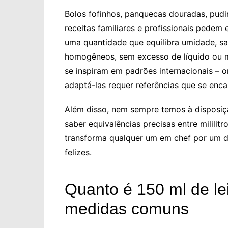
Bolos fofinhos, panquecas douradas, pudi
receitas familiares e profissionais pedem 
uma quantidade que equilibra umidade, sab
homogêneos, sem excesso de líquido ou m
se inspiram em padrões internacionais – o
adaptá-las requer referências que se enc
Além disso, nem sempre temos à disposi
saber equivalências precisas entre milili
transforma qualquer um em chef por um di
felizes.
Quanto é 150 ml de le
medidas comuns