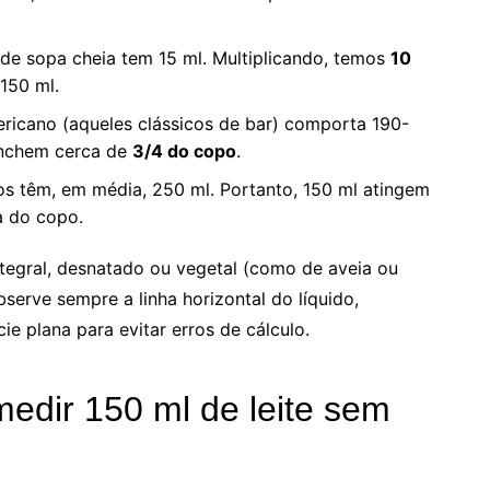
de sopa cheia tem 15 ml. Multiplicando, temos
10
150 ml.
icano (aqueles clássicos de bar) comporta 190-
eenchem cerca de
3/4 do copo
.
s têm, em média, 250 ml. Portanto, 150 ml atingem
a do copo.
ntegral, desnatado ou vegetal (como de aveia ou
serve sempre a linha horizontal do líquido,
ie plana para evitar erros de cálculo.
medir 150 ml de leite sem