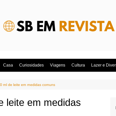
Casa
Curiosidades
Viagens
Cultura
Lazer e Dive
0 ml de leite em medidas comuns
e leite em medidas