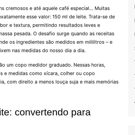
ns cremosos e até aquele café especial… Muitas
exatamente esse valor: 150 ml de leite. Trata-se de
or e textura, permitindo resultados leves e
assa pesada. O desafio surge quando as receitas
nde os ingredientes são medidos em mililitros – e
aixem nas medidas do nosso dia a dia.
ção um copo medidor graduado. Nessas horas,
tros e medidas como xícara, colher ou copo
a, com direito a menos louça suja e mais memórias
ite: convertendo para