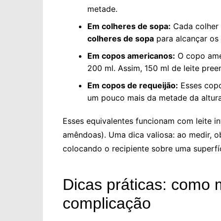
metade.
Em colheres de sopa:
Cada colher 
colheres de sopa
para alcançar os 
Em copos americanos:
O copo amer
200 ml. Assim, 150 ml de leite pr
Em copos de requeijão:
Esses copo
um pouco mais da metade da altur
Esses equivalentes funcionam com leite i
amêndoas). Uma dica valiosa: ao medir, ob
colocando o recipiente sobre uma superfíc
Dicas práticas: como 
complicação