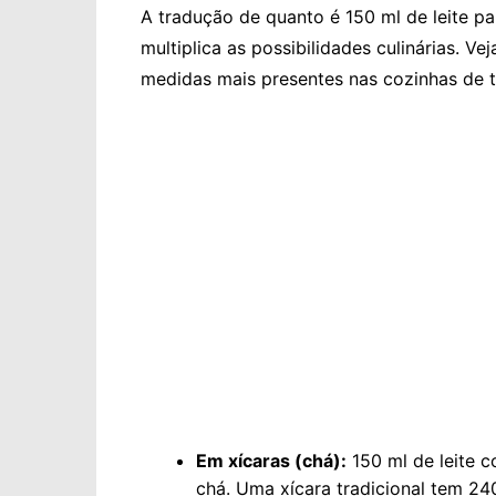
A tradução de quanto é 150 ml de leite pa
multiplica as possibilidades culinárias. V
medidas mais presentes nas cozinhas de t
Em xícaras (chá):
150 ml de leite
chá. Uma xícara tradicional tem 24