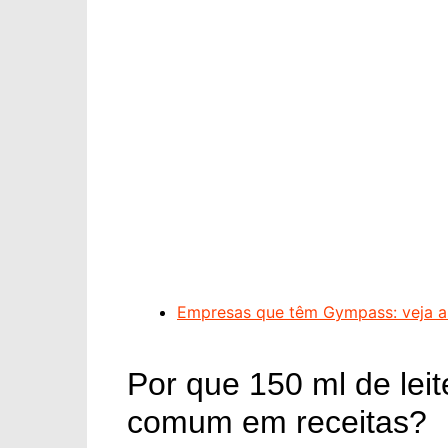
Empresas que têm Gympass: veja a 
Por que 150 ml de lei
comum em receitas?