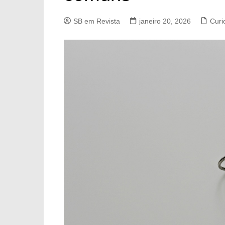
SB em Revista
janeiro 20, 2026
Curi