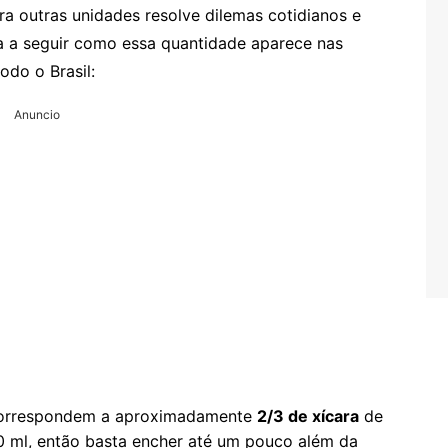
ra outras unidades resolve dilemas cotidianos e
eja a seguir como essa quantidade aparece nas
odo o Brasil:
Anuncio
 correspondem a aproximadamente
2/3 de xícara
de
0 ml, então basta encher até um pouco além da