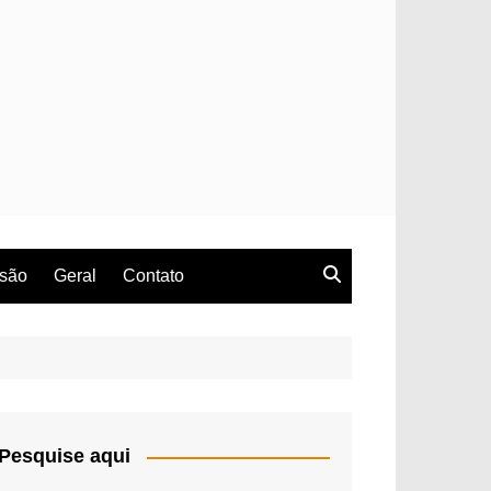
rsão
Geral
Contato
Pesquise aqui