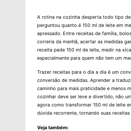
A rotina na cozinha desperta todo tipo de
perguntou quanto é 150 ml de leite em m
apressado. Entre receitas de família, bol
correria da manhã, acertar as medidas ga
receita pede 150 ml de leite, medir na xí
especialmente para quem não tem um me
Trazer receitas para o dia a dia é um con
conversão de medidas. Aprender a traduzi
caminho para mais praticidade e menos mi
cozinhar deve ser leve e divertido, não
agora como transformar 150 ml de leite 
dúvida recorrente, tornando suas receitas 
Veja também: