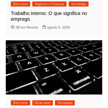
Bem-estar
Negócios e Finanças
Tecnologia
Trabalho interno: O que significa no
emprego
SB em Revista
agosto 5, 2026
Bem-estar
Dicas úteis
Tecnologia