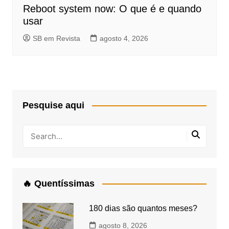
Reboot system now: O que é e quando
usar
SB em Revista
agosto 4, 2026
Pesquise aqui
🔥 Quentíssimas
180 dias são quantos meses?
agosto 8, 2026