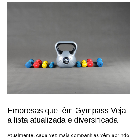
Empresas que têm Gympass Veja
a lista atualizada e diversificada
Atualmente, cada vez mais companhias vêm abrindo