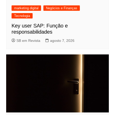
marketing digital
Negócios e Finanças
Tecnologia
Key user SAP: Função e
responsabilidades
SB em Revista
agosto 7, 2026