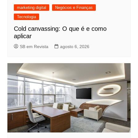
marketing digital
Negócios e Finanças
Tecnologia
Cold canvassing: O que é e como
aplicar
SB em Revista
agosto 6, 2026