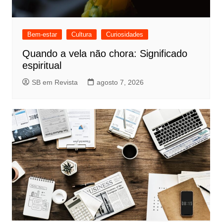
Bem-estar
Cultura
Curiosidades
Quando a vela não chora: Significado
espiritual
SB em Revista
agosto 7, 2026