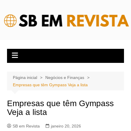
Ir
para
o
conteúdo
Página inicial
Negócios e Finanças
Empresas que têm Gympass Veja a lista
Empresas que têm Gympass
Veja a lista
SB em Revista
janeiro 20, 2026