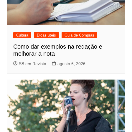
Cultura
Dicas úteis
Guia de Compras
Como dar exemplos na redação e
melhorar a nota
SB em Revista
agosto 6, 2026