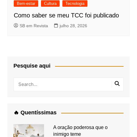
Bem-estar
Cultura
Tecnologia
Como saber se meu TCC foi publicado
SB em Revista
julho 28, 2026
Pesquise aqui
🔥 Quentíssimas
A oração poderosa que o
inimigo teme