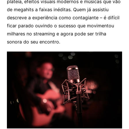
plateia, efeitos visuais modernos e músicas que vão
de megahits a faixas inéditas. Quem já assistiu
descreve a experiência como contagiante – é difícil
ficar parado ouvindo o sucesso que movimentou
milhares no streaming e agora pode ser trilha
sonora do seu encontro.