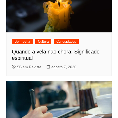
Bem-estar
Cultura
Curiosidades
Quando a vela não chora: Significado
espiritual
SB em Revista
agosto 7, 2026