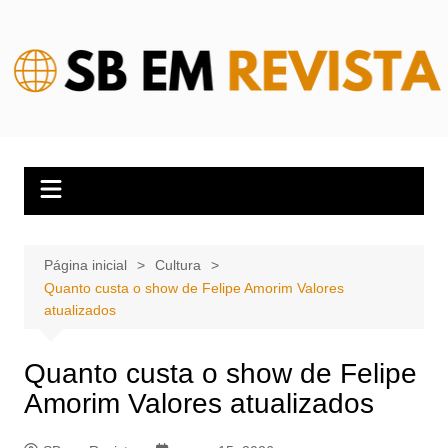
Ir
para
o
conteúdo
Página inicial
Cultura
Quanto custa o show de Felipe Amorim Valores
atualizados
Quanto custa o show de Felipe
Amorim Valores atualizados