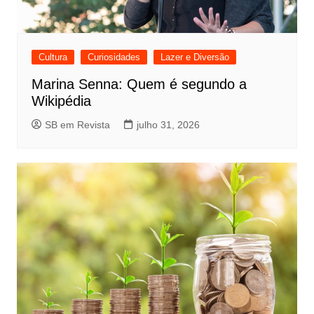
Cultura
Curiosidades
Lazer e Diversão
Marina Senna: Quem é segundo a
Wikipédia
SB em Revista
julho 31, 2026