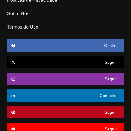
Políticas de Privacidade
Sobre Nós
Termos de Uso
Gostar
Seguir
Seguir
Conectar
Seguir
Seguir