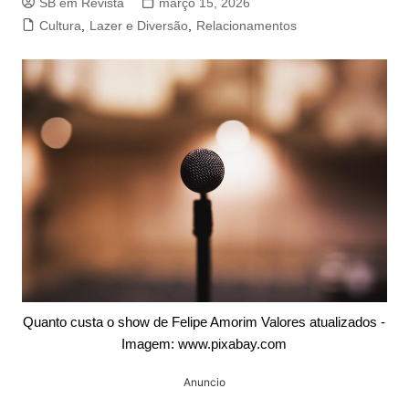
SB em Revista
março 15, 2026
Cultura
,
Lazer e Diversão
,
Relacionamentos
Quanto custa o show de Felipe Amorim Valores atualizados -
Imagem: www.pixabay.com
Anuncio