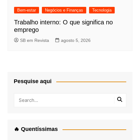
Bem-estar
Negócios e Finanças
Tecnologia
Trabalho interno: O que significa no
emprego
SB em Revista
agosto 5, 2026
Pesquise aqui
🔥 Quentíssimas