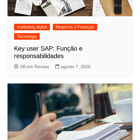
marketing digital
Negócios e Finanças
Tecnologia
Key user SAP: Função e
responsabilidades
SB em Revista
agosto 7, 2026