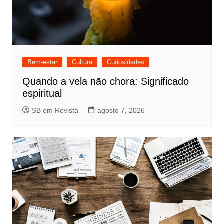
Bem-estar
Cultura
Curiosidades
Quando a vela não chora: Significado
espiritual
SB em Revista
agosto 7, 2026