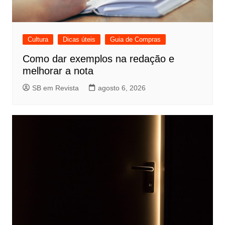
Cultura
Dicas úteis
Guia de Compras
Como dar exemplos na redação e
melhorar a nota
SB em Revista
agosto 6, 2026