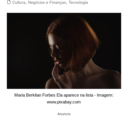
Cultura
,
Negócios e Finanças
,
Tecnologia
Maria Berklian Forbes Ela aparece na lista - Imagem:
www.pixabay.com
Anuncio