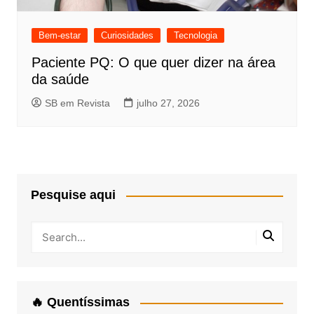
Bem-estar
Curiosidades
Tecnologia
Paciente PQ: O que quer dizer na área
da saúde
SB em Revista
julho 27, 2026
Pesquise aqui
🔥 Quentíssimas