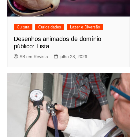
Cultura
Curiosidades
Lazer e Diversão
Desenhos animados de domínio
público: Lista
SB em Revista
julho 28, 2026