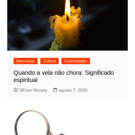
Bem-estar
Cultura
Curiosidades
Quando a vela não chora: Significado
espiritual
SB em Revista
agosto 7, 2026