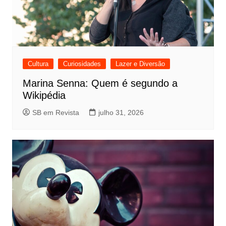
Cultura
Curiosidades
Lazer e Diversão
Marina Senna: Quem é segundo a
Wikipédia
SB em Revista
julho 31, 2026