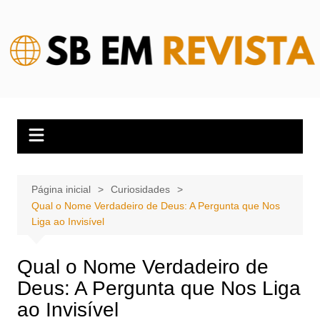
Ir
para
o
conteúdo
Página inicial
Curiosidades
Qual o Nome Verdadeiro de Deus: A Pergunta que Nos
Liga ao Invisível
Qual o Nome Verdadeiro de
Deus: A Pergunta que Nos Liga
ao Invisível