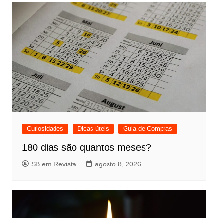
Curiosidades
Dicas úteis
Guia de Compras
180 dias são quantos meses?
SB em Revista
agosto 8, 2026