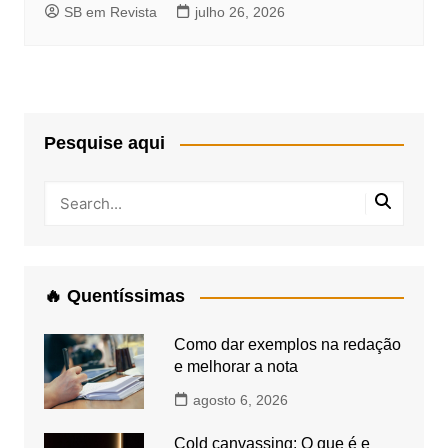
SB em Revista
julho 26, 2026
Pesquise aqui
🔥 Quentíssimas
Como dar exemplos na redação
e melhorar a nota
agosto 6, 2026
Cold canvassing: O que é e