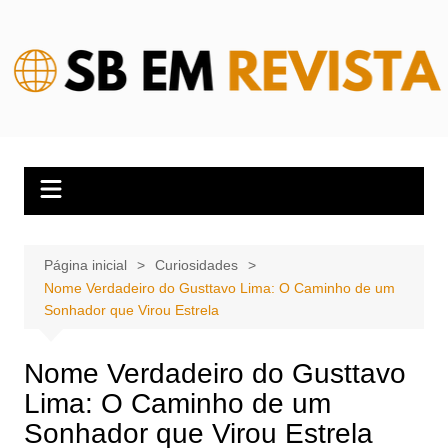
Ir
para
o
conteúdo
Página inicial
Curiosidades
Nome Verdadeiro do Gusttavo Lima: O Caminho de um
Sonhador que Virou Estrela
Nome Verdadeiro do Gusttavo
Lima: O Caminho de um
Sonhador que Virou Estrela