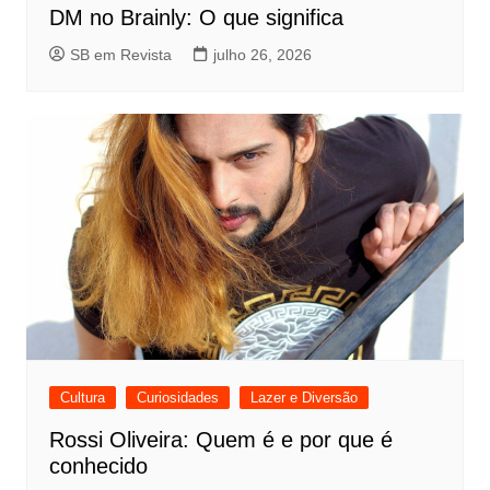
DM no Brainly: O que significa
SB em Revista
julho 26, 2026
Cultura
Curiosidades
Lazer e Diversão
Rossi Oliveira: Quem é e por que é
conhecido