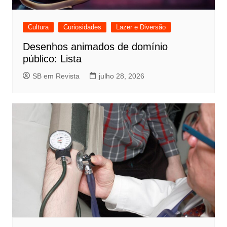
Cultura
Curiosidades
Lazer e Diversão
Desenhos animados de domínio
público: Lista
SB em Revista
julho 28, 2026