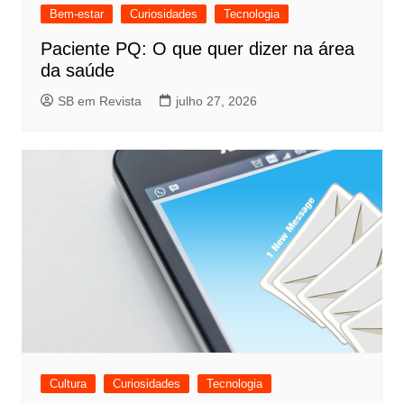
Bem-estar
Curiosidades
Tecnologia
Paciente PQ: O que quer dizer na área
da saúde
SB em Revista
julho 27, 2026
Cultura
Curiosidades
Tecnologia