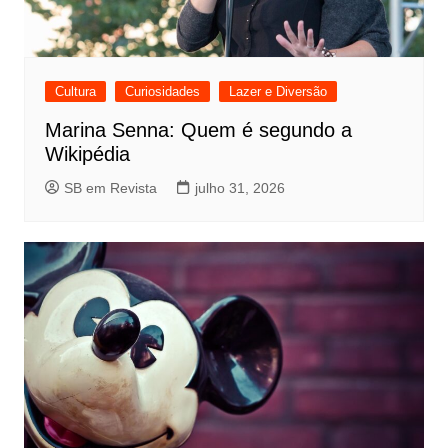
Cultura
Curiosidades
Lazer e Diversão
Marina Senna: Quem é segundo a
Wikipédia
SB em Revista
julho 31, 2026