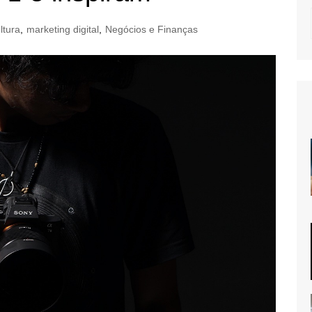
ltura
,
marketing digital
,
Negócios e Finanças