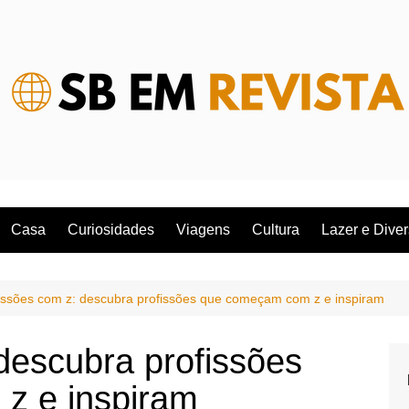
Casa
Curiosidades
Viagens
Cultura
Lazer e Dive
issões com z: descubra profissões que começam com z e inspiram
descubra profissões
z e inspiram