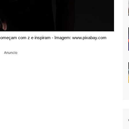
e começam com z e inspiram - Imagem: www.pixabay.com
Anuncio