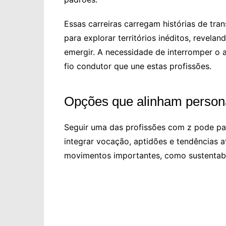
Essas carreiras carregam histórias de tra
para explorar territórios inéditos, revel
emergir. A necessidade de interromper o 
fio condutor que une estas profissões.
Opções que alinham persona
Seguir uma das profissões com z pode pa
integrar vocação, aptidões e tendências 
movimentos importantes, como sustentabil