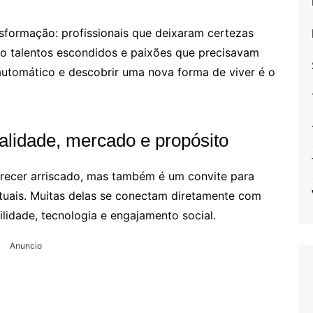
nsformação: profissionais que deixaram certezas
ando talentos escondidos e paixões que precisavam
automático e descobrir uma nova forma de viver é o
lidade, mercado e propósito
recer arriscado, mas também é um convite para
atuais. Muitas delas se conectam diretamente com
idade, tecnologia e engajamento social.
Anuncio