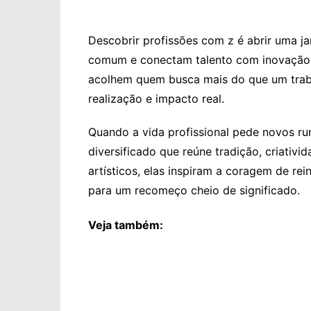
Descobrir profissões com z é abrir uma j
comum e conectam talento com inovação. 
acolhem quem busca mais do que um traba
realização e impacto real.
Quando a vida profissional pede novos r
diversificado que reúne tradição, criativ
artísticos, elas inspiram a coragem de re
para um recomeço cheio de significado.
Veja também: