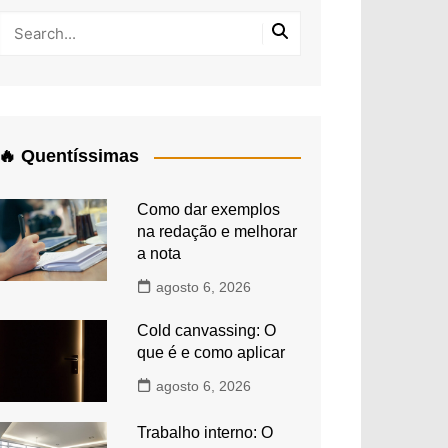
🔥 Quentíssimas
Como dar exemplos
na redação e melhorar
a nota
agosto 6, 2026
Cold canvassing: O
que é e como aplicar
agosto 6, 2026
Trabalho interno: O