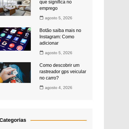
que significa no
emprego
agosto 5, 2026
Botão saiba mais no
Instagram: Como
adicionar
agosto 5, 2026
Como descobrir um
rastreador gps veicular
no carro?
agosto 4, 2026
Categorias