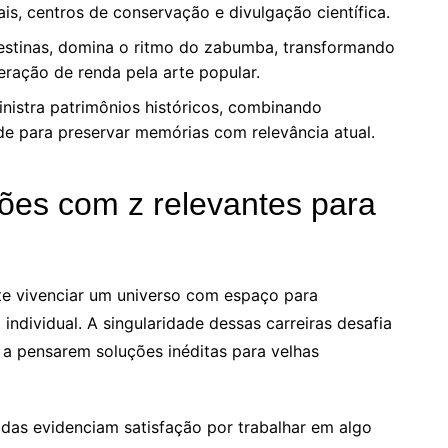
is, centros de conservação e divulgação científica.
estinas, domina o ritmo do zabumba, transformando
eração de renda pela arte popular.
istra patrimônios históricos, combinando
de para preservar memórias com relevância atual.
sões com z relevantes para
te vivenciar um universo com espaço para
 individual. A singularidade dessas carreiras desafia
 a pensarem soluções inéditas para velhas
adas evidenciam satisfação por trabalhar em algo