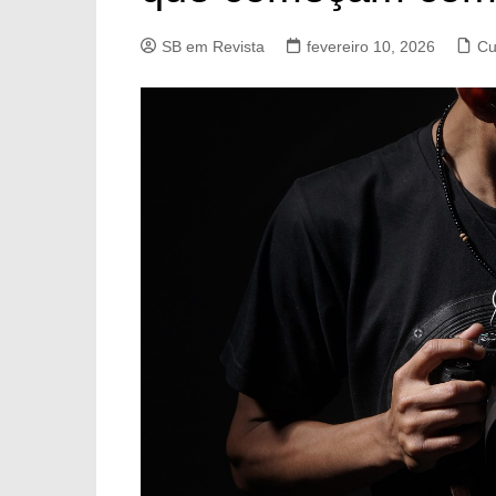
SB em Revista
fevereiro 10, 2026
Cu