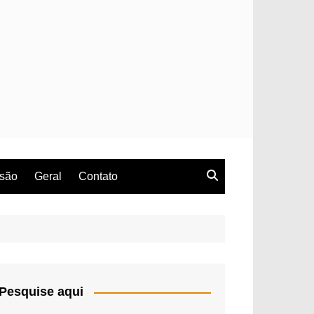
rsão
Geral
Contato
Pesquise aqui