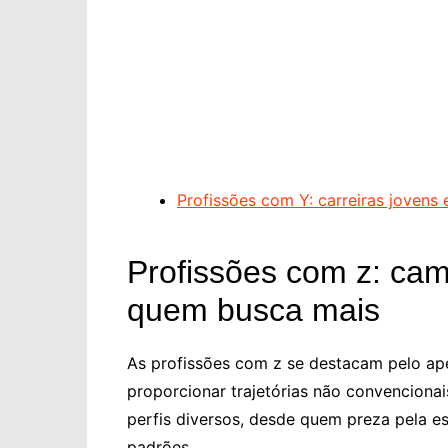
Profissões com Y: carreiras jovens
Profissões com z: ca
quem busca mais
As profissões com z se destacam pelo ape
proporcionar trajetórias não convenciona
perfis diversos, desde quem preza pela es
padrões.