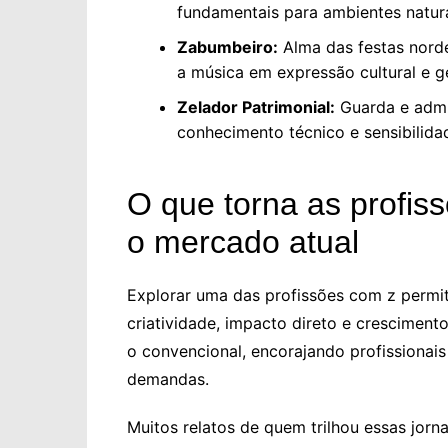
fundamentais para ambientes natura
Zabumbeiro:
Alma das festas nord
a música em expressão cultural e g
Zelador Patrimonial:
Guarda e admin
conhecimento técnico e sensibilida
O que torna as profis
o mercado atual
Explorar uma das profissões com z permi
criatividade, impacto direto e crescimento
o convencional, encorajando profissionais
demandas.
Muitos relatos de quem trilhou essas jorn