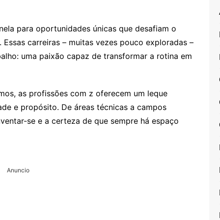
anela para oportunidades únicas que desafiam o
Essas carreiras – muitas vezes pouco exploradas –
lho: uma paixão capaz de transformar a rotina em
umos, as profissões com z oferecem um leque
idade e propósito. De áreas técnicas a campos
inventar-se e a certeza de que sempre há espaço
Anuncio