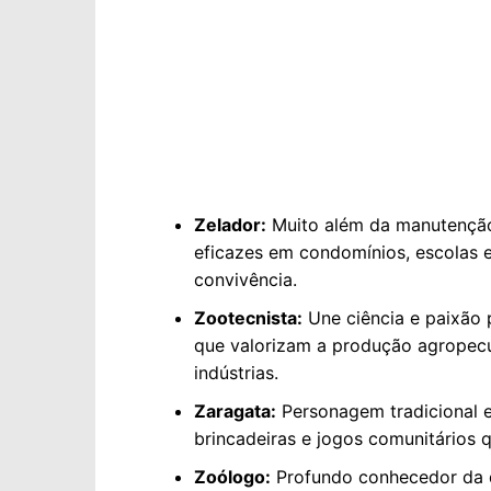
Zelador:
Muito além da manutenção
eficazes em condomínios, escolas e
convivência.
Zootecnista:
Une ciência e paixão 
que valorizam a produção agropecu
indústrias.
Zaragata:
Personagem tradicional em
brincadeiras e jogos comunitários q
Zoólogo:
Profundo conhecedor da d