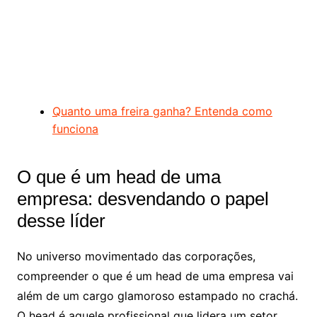
Quanto uma freira ganha? Entenda como
funciona
O que é um head de uma
empresa: desvendando o papel
desse líder
No universo movimentado das corporações,
compreender o que é um head de uma empresa vai
além de um cargo glamoroso estampado no crachá.
O head é aquele profissional que lidera um setor,