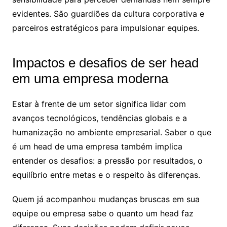
evidentes. São guardiões da cultura corporativa e
parceiros estratégicos para impulsionar equipes.
Impactos e desafios de ser head
em uma empresa moderna
Estar à frente de um setor significa lidar com
avanços tecnológicos, tendências globais e a
humanização no ambiente empresarial. Saber o que
é um head de uma empresa também implica
entender os desafios: a pressão por resultados, o
equilíbrio entre metas e o respeito às diferenças.
Quem já acompanhou mudanças bruscas em sua
equipe ou empresa sabe o quanto um head faz