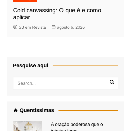
Cold canvassing: O que é e como
aplicar
SB em Revista
agosto 6, 2026
Pesquise aqui
🔥 Quentíssimas
A oração poderosa que o
inimigo teme