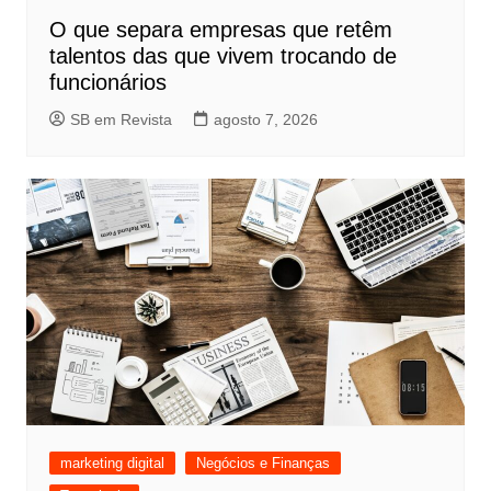
O que separa empresas que retêm
talentos das que vivem trocando de
funcionários
SB em Revista
agosto 7, 2026
marketing digital
Negócios e Finanças