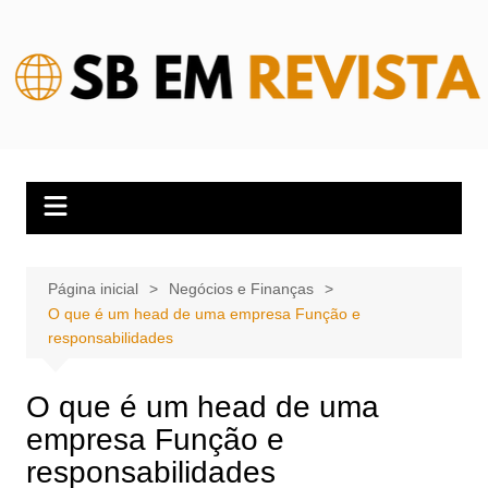
Ir
para
o
conteúdo
Página inicial
Negócios e Finanças
O que é um head de uma empresa Função e
responsabilidades
O que é um head de uma
empresa Função e
responsabilidades