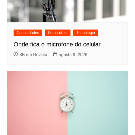
Curiosidades
Dicas úteis
Tecnologia
Onde fica o microfone do celular
SB em Revista
agosto 9, 2026