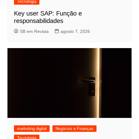
Tecnologia
Key user SAP: Função e
responsabilidades
SB em Revista
agosto 7, 2026
marketing digital
Negócios e Finanças
Tecnologia