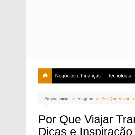
Ir
para
o
conteúdo
Negócios e Finanças
Tecnologia
Página inicial
Viagens
Por Que Viajar T
Por Que Viajar Tr
Dicas e Inspiraçã