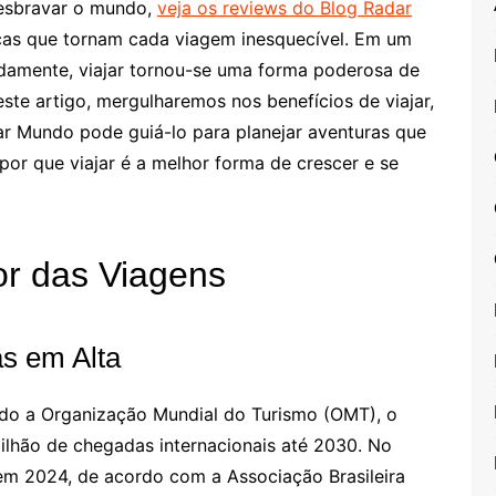
desbravar o mundo,
veja os reviews do Blog Radar
dicas que tornam cada viagem inesquecível. Em um
idamente, viajar tornou-se uma forma poderosa de
este artigo, mergulharemos nos benefícios de viajar,
ar Mundo pode guiá-lo para planejar aventuras que
or que viajar é a melhor forma de crescer e se
r das Viagens
s em Alta
do a Organização Mundial do Turismo (OMT), o
bilhão de chegadas internacionais até 2030. No
 em 2024, de acordo com a Associação Brasileira