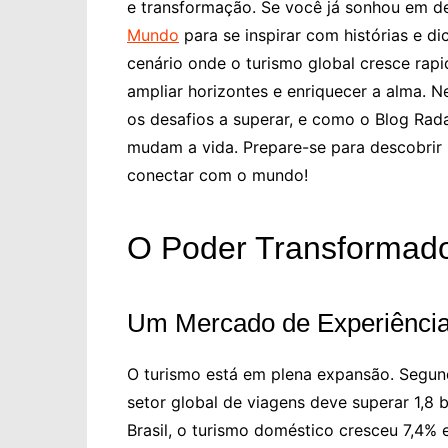
e transformação. Se você já sonhou em 
Mundo
para se inspirar com histórias e 
cenário onde o turismo global cresce rap
ampliar horizontes e enriquecer a alma. N
os desafios a superar, e como o Blog Rad
mudam a vida. Prepare-se para descobrir p
conectar com o mundo!
O Poder Transformado
Um Mercado de Experiência
O turismo está em plena expansão. Segun
setor global de viagens deve superar 1,8 
Brasil, o turismo doméstico cresceu 7,4%