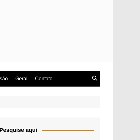
rsão
Geral
Contato
Pesquise aqui