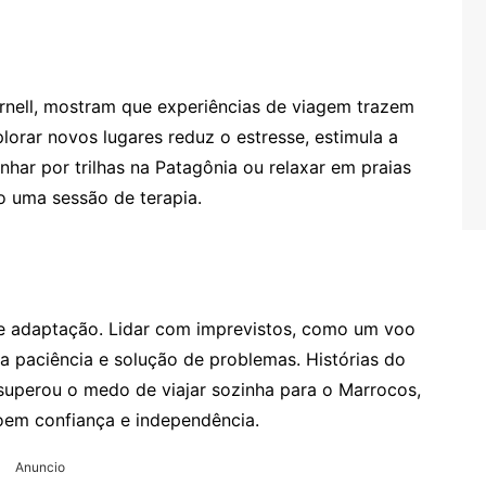
nell, mostram que experiências de viagem trazem
plorar novos lugares reduz o estresse, estimula a
har por trilhas na Patagônia ou relaxar em praias
o uma sessão de terapia.
s de adaptação. Lidar com imprevistos, como um voo
na paciência e solução de problemas. Histórias do
superou o medo de viajar sozinha para o Marrocos,
oem confiança e independência.
Anuncio