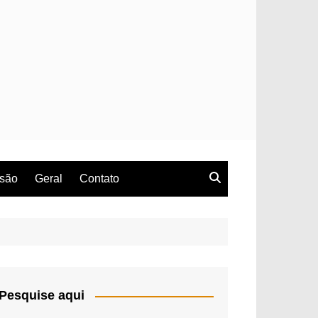
rsão
Geral
Contato
Pesquise aqui