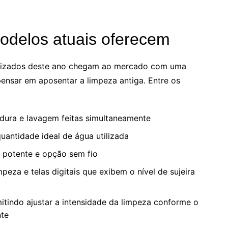
odelos atuais oferecem
orizados deste ano chegam ao mercado com uma
 pensar em aposentar a limpeza antiga. Entre os
dura e lavagem feitas simultaneamente
uantidade ideal de água utilizada
 potente e opção sem fio
peza e telas digitais que exibem o nível de sujeira
mitindo ajustar a intensidade da limpeza conforme o
nte