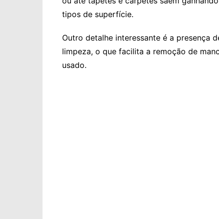
ou até tapetes e carpetes saem ganhando
tipos de superfície.
Outro detalhe interessante é a presença d
limpeza, o que facilita a remoção de man
usado.