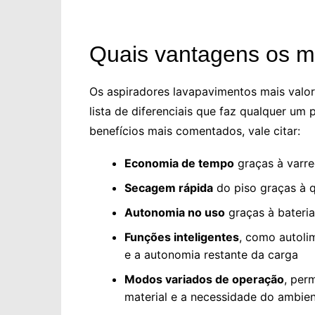
Quais vantagens os m
Os aspiradores lavapavimentos mais val
lista de diferenciais que faz qualquer um
benefícios mais comentados, vale citar:
Economia de tempo
graças à varre
Secagem rápida
do piso graças à q
Autonomia no uso
graças à bateria
Funções inteligentes
, como autolim
e a autonomia restante da carga
Modos variados de operação
, per
material e a necessidade do ambie