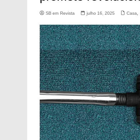
SB em Revista
julho 16, 2025
Casa
,