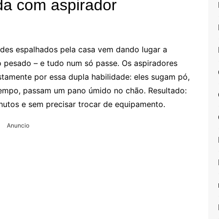
a com aspirador
ldes espalhados pela casa vem dando lugar a
o pesado – e tudo num só passe. Os aspiradores
tamente por essa dupla habilidade: eles sugam pó,
 tempo, passam um pano úmido no chão. Resultado:
nutos e sem precisar trocar de equipamento.
Anuncio