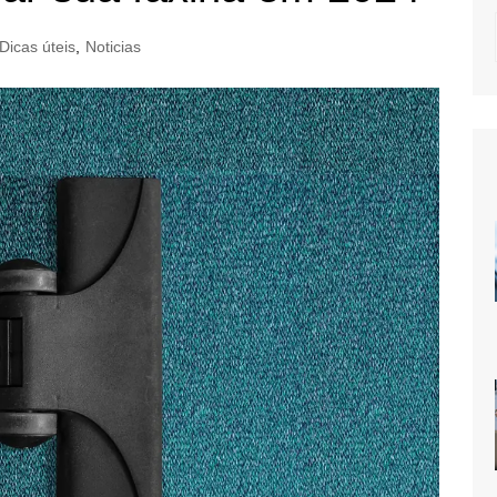
Dicas úteis
,
Noticias