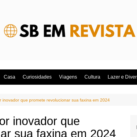
Casa
Curiosidades
Viagens
Cultura
Lazer e Dive
 inovador que promete revolucionar sua faxina em 2024
or inovador que
nar sua faxina em 2024