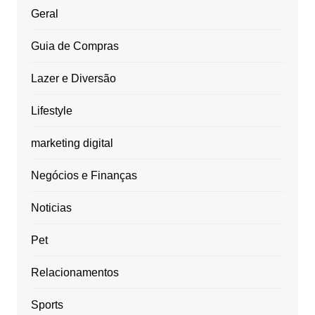
Geral
Guia de Compras
Lazer e Diversão
Lifestyle
marketing digital
Negócios e Finanças
Noticias
Pet
Relacionamentos
Sports