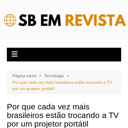
Ir
para
o
conteúdo
Página inicial
Tecnologia
Por que cada vez mais brasileiros estão trocando a TV
por um projetor portátil
Por que cada vez mais
brasileiros estão trocando a TV
por um projetor portátil