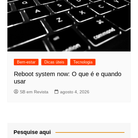
Bem-estar
Dicas úteis
Tecnologia
Reboot system now: O que é e quando
usar
SB em Revista
agosto 4, 2026
Pesquise aqui