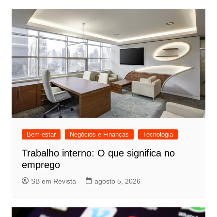
Bem-estar
Negócios e Finanças
Tecnologia
Trabalho interno: O que significa no
emprego
SB em Revista
agosto 5, 2026