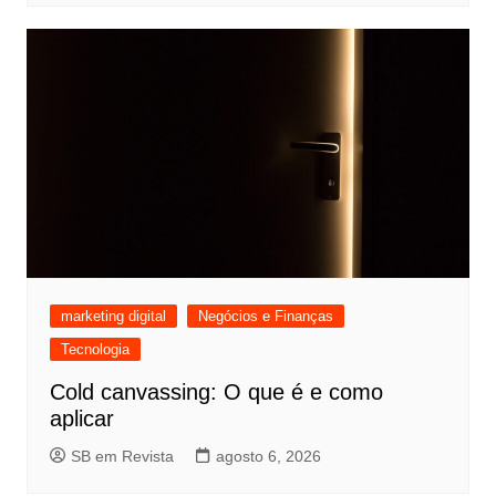
marketing digital
Negócios e Finanças
Tecnologia
Cold canvassing: O que é e como
aplicar
SB em Revista
agosto 6, 2026