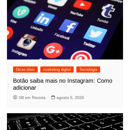
Dicas úteis
marketing digital
Tecnologia
Botão saiba mais no Instagram: Como
adicionar
SB em Revista
agosto 5, 2026