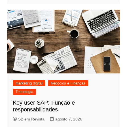
marketing digital
Negócios e Finanças
Tecnologia
Key user SAP: Função e
responsabilidades
SB em Revista
agosto 7, 2026