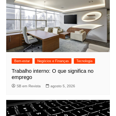
Bem-estar
Negócios e Finanças
Tecnologia
Trabalho interno: O que significa no
emprego
SB em Revista
agosto 5, 2026