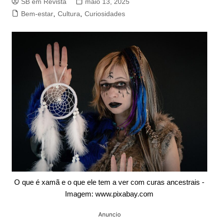
SB em Revista
maio 13, 2025
Bem-estar
,
Cultura
,
Curiosidades
O que é xamã e o que ele tem a ver com curas ancestrais -
Imagem: www.pixabay.com
Anuncio