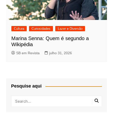
Cultura
Curiosidades
Lazer e Diversão
Marina Senna: Quem é segundo a
Wikipédia
SB em Revista
julho 31, 2026
Pesquise aqui