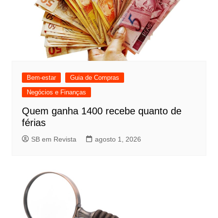
Bem-estar
Guia de Compras
Negócios e Finanças
Quem ganha 1400 recebe quanto de
férias
SB em Revista
agosto 1, 2026