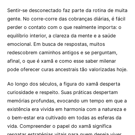
Sentir-se desconectado faz parte da rotina de muita
gente. No corre-corre das cobranças diárias, é fácil
perder o contato com o que realmente importa: o
equilíbrio interior, a clareza da mente e a saúde
emocional. Em busca de respostas, muitos
redescobrem caminhos antigos e se perguntam,
afinal, o que é xamã e como esse saber milenar
pode oferecer curas ancestrais tão valorizadas hoje.
Ao longo dos séculos, a figura do xamã desperta
curiosidade e respeito. Suas práticas despertam
memórias profundas, evocando um tempo em que a
existência era vivida em harmonia com a natureza e
o bem-estar era cultivado em todas as esferas da
vida. Compreender o papel do xamã significa
resgatar estratégias vitais para quem deseja viver