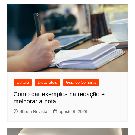
Cultura
Dicas úteis
Guia de Compras
Como dar exemplos na redação e
melhorar a nota
SB em Revista
agosto 6, 2026