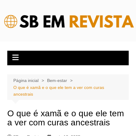
Ir
para
o
conteúdo
Página inicial
Bem-estar
O que é xamã e o que ele tem a ver com curas
ancestrais
O que é xamã e o que ele tem
a ver com curas ancestrais