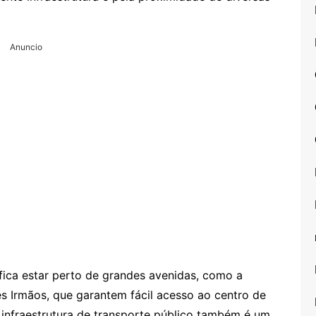
Anuncio
fica estar perto de grandes avenidas, como a
ês Irmãos, que garantem fácil acesso ao centro de
 infraestrutura de transporte público também é um