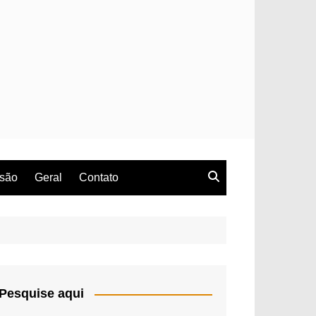
rsão
Geral
Contato
Pesquise aqui