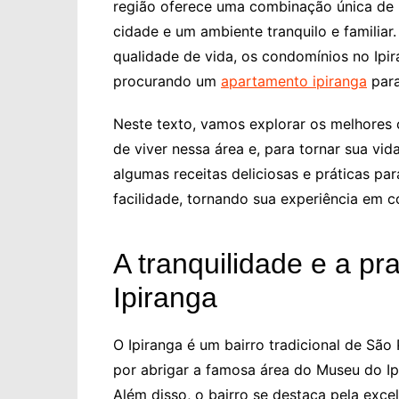
região oferece uma combinação única de in
cidade e um ambiente tranquilo e familia
qualidade de vida, os condomínios no Ipi
procurando um
apartamento ipiranga
para
Neste texto, vamos explorar os melhores
de viver nessa área e, para tornar sua vi
algumas receitas deliciosas e práticas p
facilidade, tornando sua experiência em 
A tranquilidade e a pr
Ipiranga
O Ipiranga é um bairro tradicional de São
por abrigar a famosa área do Museu do Ip
Além disso, o bairro se destaca pela exce