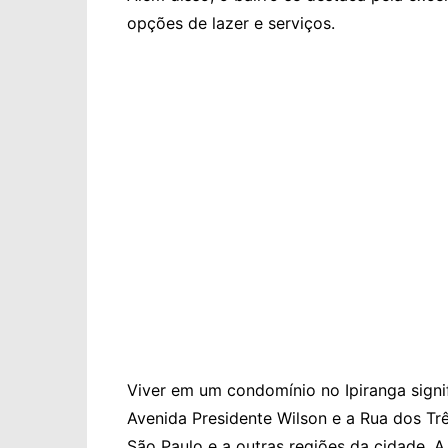
opções de lazer e serviços.
Viver em um condomínio no Ipiranga signi
Avenida Presidente Wilson e a Rua dos Tr
São Paulo e a outras regiões da cidade. A