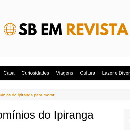
Casa
Curiosidades
Viagens
Cultura
Lazer e Dive
ínios do Ipiranga para morar
mínios do Ipiranga