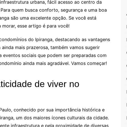
fraestrutura urbana, fácil acesso ao centro da
r. Para quem busca conforto, segurança e uma boa
ranga são uma excelente opção. Se você está
 morar, esse artigo é para você!
 condomínios do Ipiranga, destacando as vantagens
da ainda mais prazerosa, também vamos sugerir
ara eventos sociais que podem ser preparadas com
condomínio ainda mais agradável. Vamos começar!
aticidade de viver no
 Paulo, conhecido por sua importância histórica e
iranga, um dos maiores ícones culturais da cidade.
lente infraestrutura e pela proximidade de diversas