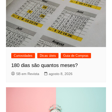
Curiosidades
Dicas úteis
Guia de Compras
180 dias são quantos meses?
SB em Revista
agosto 8, 2026