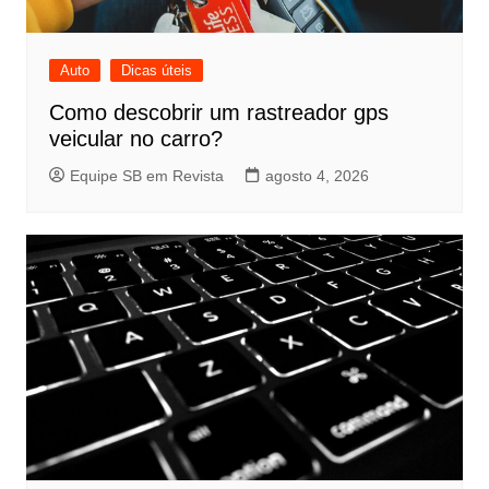
Auto
Dicas úteis
Como descobrir um rastreador gps
veicular no carro?
Equipe SB em Revista
agosto 4, 2026