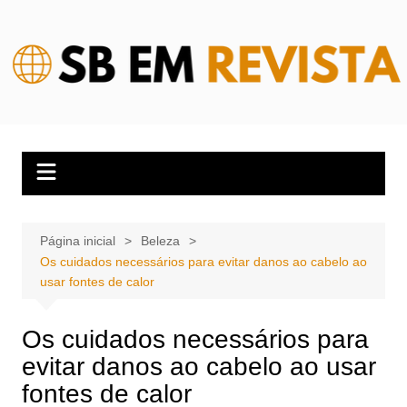
Ir
para
o
conteúdo
Página inicial
Beleza
Os cuidados necessários para evitar danos ao cabelo ao
usar fontes de calor
Os cuidados necessários para
evitar danos ao cabelo ao usar
fontes de calor