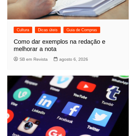
Cultura
Dicas úteis
Guia de Compras
Como dar exemplos na redação e
melhorar a nota
SB em Revista
agosto 6, 2026