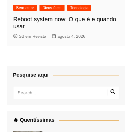
Bem-estar
Dicas úteis
Tecnologia
Reboot system now: O que é e quando
usar
SB em Revista
agosto 4, 2026
Pesquise aqui
🔥 Quentíssimas