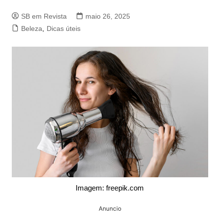
SB em Revista
maio 26, 2025
Beleza
,
Dicas úteis
Imagem: freepik.com
Anuncio