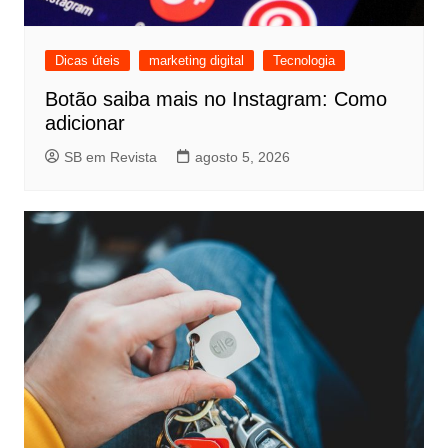
Dicas úteis
marketing digital
Tecnologia
Botão saiba mais no Instagram: Como
adicionar
SB em Revista
agosto 5, 2026