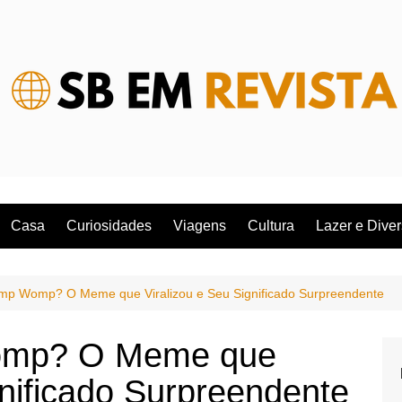
Casa
Curiosidades
Viagens
Cultura
Lazer e Dive
p Womp? O Meme que Viralizou e Seu Significado Surpreendente
omp? O Meme que
gnificado Surpreendente