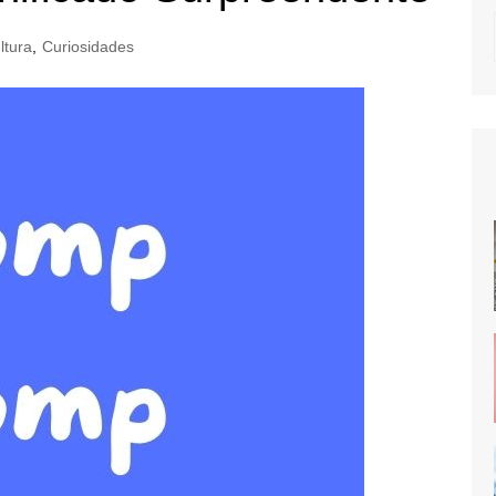
ltura
,
Curiosidades