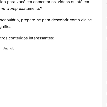
cido para você em comentários, vídeos ou até em
mp womp
exatamente?
vocabulário, prepare-se para descobrir como ela se
nifica.
tros conteúdos interessantes:
Anuncio