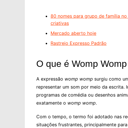
80 nomes para grupo de família no
criativas
Mercado aberto hoje
Rastreio Expresso Padrão
O que é Womp Womp 
A expressão
womp womp
surgiu como u
representar um som por meio da escrita. 
programas de comédia ou desenhos anima
exatamente o
womp womp
.
Com o tempo, o termo foi adotado nas re
situações frustrantes, principalmente par