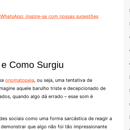
 WhatsApp: inspire-se com nossas sugestões
e Como Surgiu
ma
onomatopeia
, ou seja, uma tentativa de
Imagine aquele barulho triste e decepcionado de
dos, quando algo dá errado – esse som é
des sociais como uma forma sarcástica de reagir a
a demonstrar que algo não foi tão impressionante