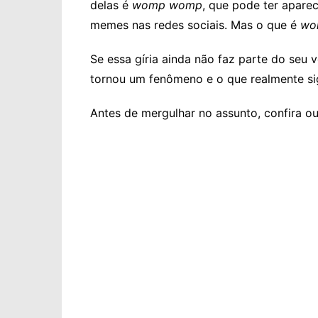
delas é
womp womp
, que pode ter apare
memes nas redes sociais. Mas o que é
wo
Se essa gíria ainda não faz parte do seu 
tornou um fenômeno e o que realmente sig
Antes de mergulhar no assunto, confira ou