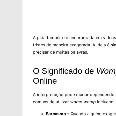
A gíria também foi incorporada em víde
tristes de maneira exagerada. A ideia é s
precisar de muitas palavras.
O Significado de
Wom
Online
A interpretação pode mudar dependendo 
comuns de utilizar
womp womp
incluem:
Sarcasmo
– Quando alguém exager