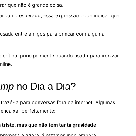
ar que não é grande coisa.
ai como esperado, essa expressão pode indicar que
.
 usada entre amigos para brincar com alguma
rítico, principalmente quando usado para ironizar
line.
omp
no Dia a Dia?
 trazê-la para conversas fora da internet. Algumas
encaixar perfeitamente:
triste, mas que não tem tanta gravidade.
obremesa e agora já estamos indo embora.”