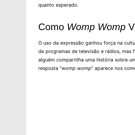
quanto esperado.
Como
Womp Womp
V
O uso da expressão ganhou força na cultur
de programas de televisão e rádios, mas f
alguém compartilha uma história sobre u
resposta “
womp womp
” aparece nos com