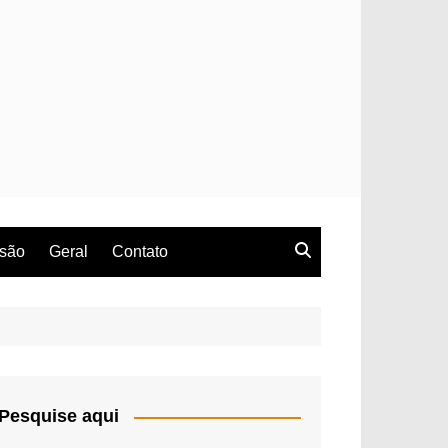
rsão
Geral
Contato
Pesquise aqui