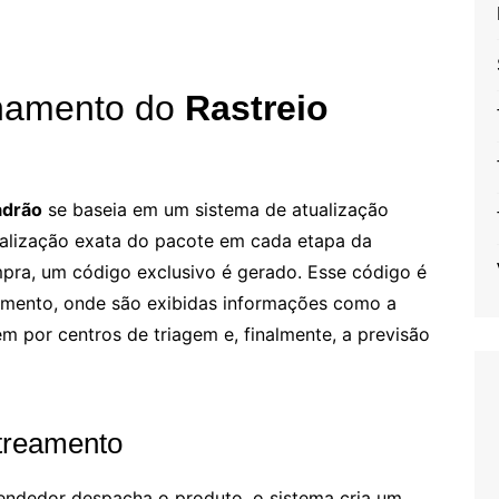
namento do
Rastreio
adrão
se baseia em um sistema de atualização
calização exata do pacote em cada etapa da
pra, um código exclusivo é gerado. Esse código é
eamento, onde são exibidas informações como a
em por centros de triagem e, finalmente, a previsão
treamento
ndedor despacha o produto, o sistema cria um