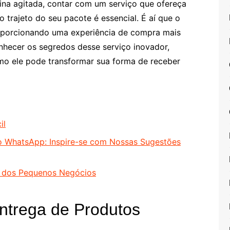
ina agitada, contar com um serviço que ofereça
 trajeto do seu pacote é essencial. É aí que o
oporcionando uma experiência de compra mais
onhecer os segredos desse serviço inovador,
o ele pode transformar sua forma de receber
il
o WhatsApp: Inspire-se com Nossas Sugestões
o dos Pequenos Negócios
ntrega de Produtos