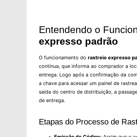
Entendendo o Funcio
expresso padrão
O funcionamento do
rastreio expresso p
contínua, que informa ao comprador a lo
entrega. Logo após a confirmação da com
a chave para acessar um painel de rastr
saída do centro de distribuição, a passag
de entrega.
Etapas do Processo de Ras
Emissão do Código:
Assim que o ve