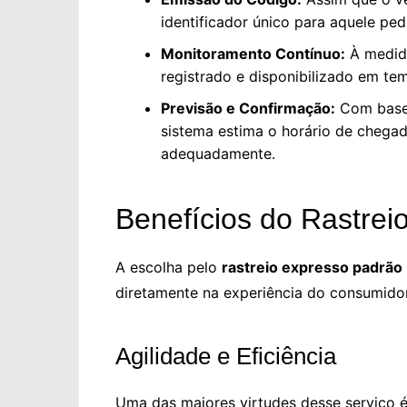
identificador único para aquele ped
Monitoramento Contínuo:
À medid
registrado e disponibilizado em tem
Previsão e Confirmação:
Com base 
sistema estima o horário de chega
adequadamente.
Benefícios do Rastrei
A escolha pelo
rastreio expresso padrão
diretamente na experiência do consumidor.
Agilidade e Eficiência
Uma das maiores virtudes desse serviço é 