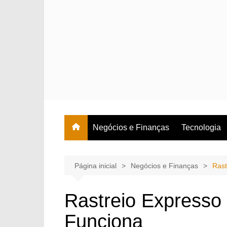
Ir
para
o
conteúdo
Negócios e Finanças
Tecnologia
Página inicial
Negócios e Finanças
Rast
Rastreio Expresso
Funciona