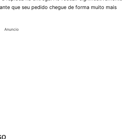
rante que seu pedido chegue de forma muito mais
Anuncio
so