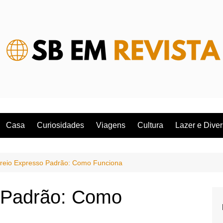
Casa
Curiosidades
Viagens
Cultura
Lazer e Dive
reio Expresso Padrão: Como Funciona
 Padrão: Como