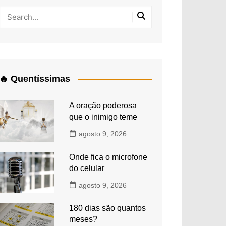
🔥 Quentíssimas
A oração poderosa
que o inimigo teme
agosto 9, 2026
Onde fica o microfone
do celular
agosto 9, 2026
180 dias são quantos
meses?