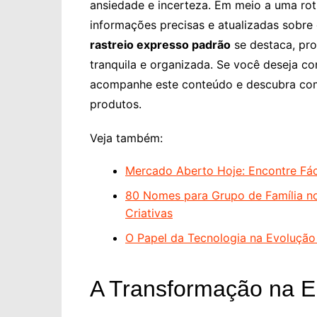
ansiedade e incerteza. Em meio a uma rot
informações precisas e atualizadas sobre o
rastreio expresso padrão
se destaca, pr
tranquila e organizada. Se você deseja c
acompanhe este conteúdo e descubra com
produtos.
Veja também:
Mercado Aberto Hoje: Encontre Fác
80 Nomes para Grupo de Família n
Criativas
O Papel da Tecnologia na Evoluçã
A Transformação na E