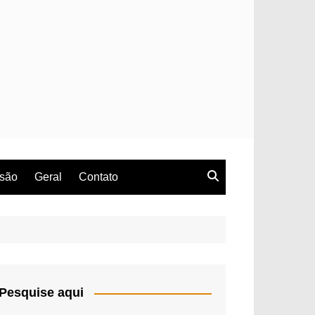
rsão
Geral
Contato
Pesquise aqui