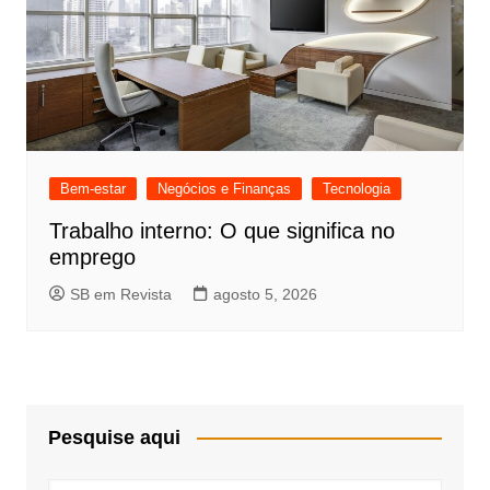
Bem-estar
Negócios e Finanças
Tecnologia
Trabalho interno: O que significa no
emprego
SB em Revista
agosto 5, 2026
Pesquise aqui