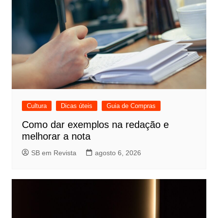
Cultura
Dicas úteis
Guia de Compras
Como dar exemplos na redação e
melhorar a nota
SB em Revista
agosto 6, 2026