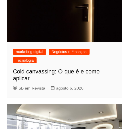
marketing digital
Negócios e Finanças
Tecnologia
Cold canvassing: O que é e como
aplicar
SB em Revista
agosto 6, 2026