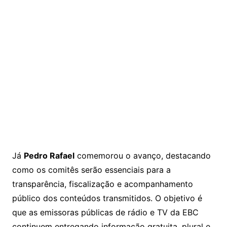
Já
Pedro Rafael
comemorou o avanço, destacando
como os comitês serão essenciais para a
transparência, fiscalização e acompanhamento
público dos conteúdos transmitidos. O objetivo é
que as emissoras públicas de rádio e TV da EBC
continuem entregando informação gratuita, plural e