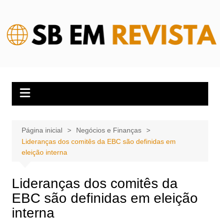
Ir
para
o
conteúdo
Página inicial
Negócios e Finanças
Lideranças dos comitês da EBC são definidas em
eleição interna
Lideranças dos comitês da
EBC são definidas em eleição
interna