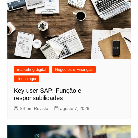
marketing digital
Negócios e Finanças
Tecnologia
Key user SAP: Função e
responsabilidades
SB em Revista
agosto 7, 2026