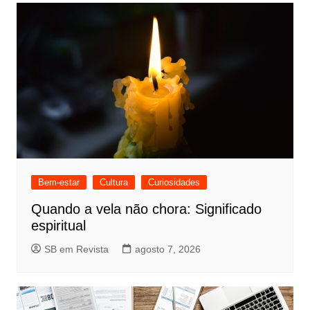
Bem-estar
Cultura
Curiosidades
Quando a vela não chora: Significado
espiritual
SB em Revista
agosto 7, 2026