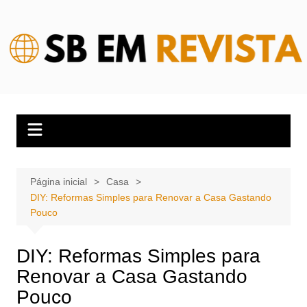
Ir
para
o
conteúdo
Página inicial
Casa
DIY: Reformas Simples para Renovar a Casa Gastando
Pouco
DIY: Reformas Simples para
Renovar a Casa Gastando
Pouco