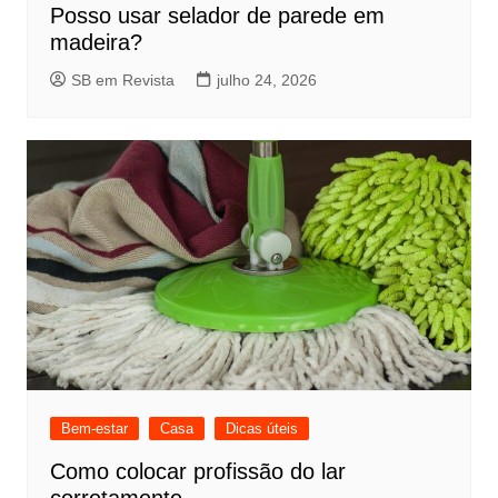
Posso usar selador de parede em
madeira?
SB em Revista
julho 24, 2026
Bem-estar
Casa
Dicas úteis
Como colocar profissão do lar