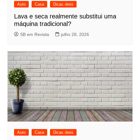
Auto
Casa
Dicas úteis
Lava e seca realmente substitui uma
máquina tradicional?
SB em Revista
julho 28, 2026
Auto
Casa
Dicas úteis