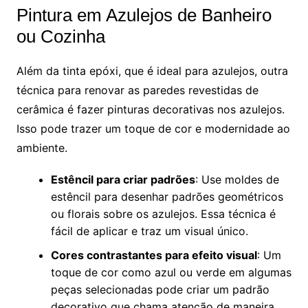
Pintura em Azulejos de Banheiro
ou Cozinha
Além da tinta epóxi, que é ideal para azulejos, outra
técnica para renovar as paredes revestidas de
cerâmica é fazer pinturas decorativas nos azulejos.
Isso pode trazer um toque de cor e modernidade ao
ambiente.
Estêncil para criar padrões
: Use moldes de
estêncil para desenhar padrões geométricos
ou florais sobre os azulejos. Essa técnica é
fácil de aplicar e traz um visual único.
Cores contrastantes para efeito visual
: Um
toque de cor como azul ou verde em algumas
peças selecionadas pode criar um padrão
decorativo que chama atenção de maneira