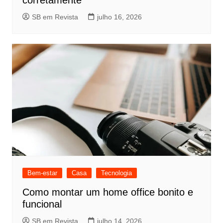
corretamente
SB em Revista
julho 16, 2026
Bem-estar
Casa
Tecnologia
Como montar um home office bonito e
funcional
SB em Revista
julho 14, 2026