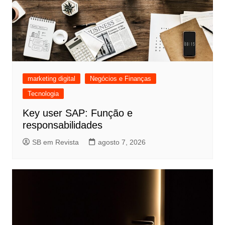
marketing digital
Negócios e Finanças
Tecnologia
Key user SAP: Função e
responsabilidades
SB em Revista
agosto 7, 2026