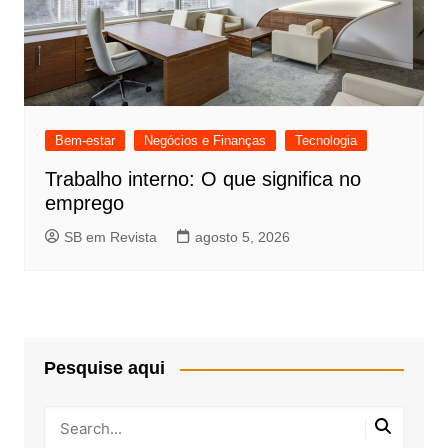
Bem-estar
Negócios e Finanças
Tecnologia
Trabalho interno: O que significa no
emprego
SB em Revista
agosto 5, 2026
Pesquise aqui