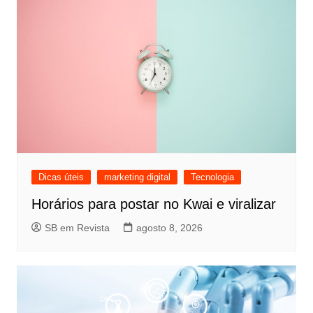
Dicas úteis
marketing digital
Tecnologia
Horários para postar no Kwai e viralizar
SB em Revista
agosto 8, 2026