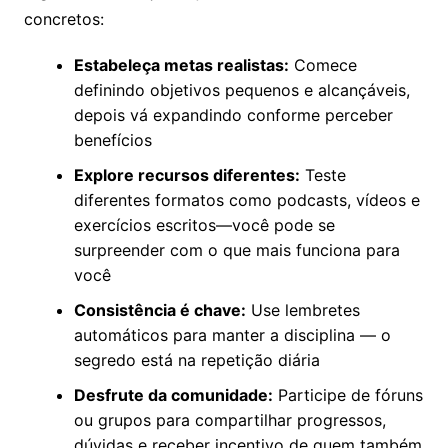
concretos:
Estabeleça metas realistas:
Comece
definindo objetivos pequenos e alcançáveis,
depois vá expandindo conforme perceber
benefícios
Explore recursos diferentes:
Teste
diferentes formatos como podcasts, vídeos e
exercícios escritos—você pode se
surpreender com o que mais funciona para
você
Consistência é chave:
Use lembretes
automáticos para manter a disciplina — o
segredo está na repetição diária
Desfrute da comunidade:
Participe de fóruns
ou grupos para compartilhar progressos,
dúvidas e receber incentivo de quem também