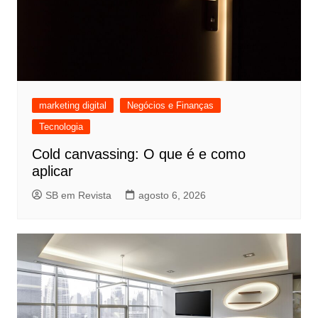
marketing digital
Negócios e Finanças
Tecnologia
Cold canvassing: O que é e como
aplicar
SB em Revista
agosto 6, 2026