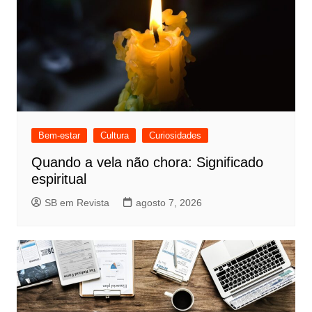
Bem-estar
Cultura
Curiosidades
Quando a vela não chora: Significado
espiritual
SB em Revista
agosto 7, 2026