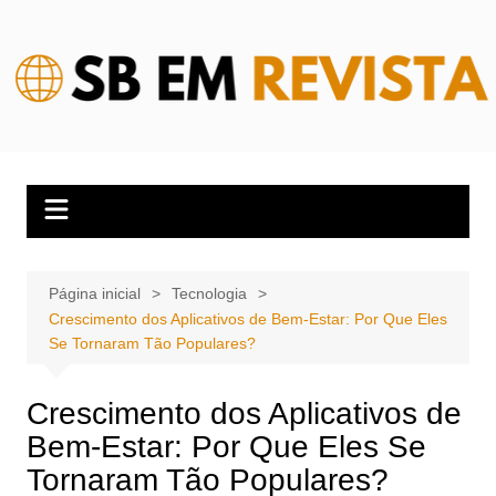
Ir
para
o
conteúdo
Página inicial
Tecnologia
Crescimento dos Aplicativos de Bem-Estar: Por Que Eles
Se Tornaram Tão Populares?
Crescimento dos Aplicativos de
Bem-Estar: Por Que Eles Se
Tornaram Tão Populares?