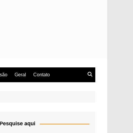
rsão
Geral
Contato
Pesquise aqui