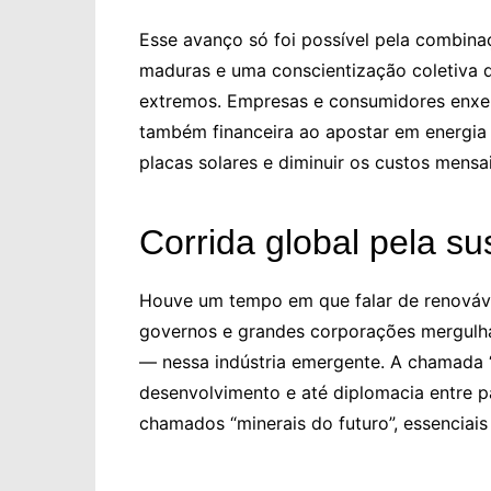
Esse avanço só foi possível pela combinaç
maduras e uma conscientização coletiva q
extremos. Empresas e consumidores enxe
também financeira ao apostar em energia
placas solares e diminuir os custos mensa
Corrida global pela su
Houve um tempo em que falar de renovávei
governos e grandes corporações mergulh
— nessa indústria emergente. A chamada “
desenvolvimento e até diplomacia entre p
chamados “minerais do futuro”, essenciais