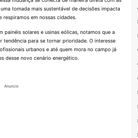
 essa mudança se conecta de maneira direta com as
, uma tomada mais sustentável de decisões impacta
ue respiramos em nossas cidades.
 painéis solares e usinas eólicas, notamos que a
r tendência para se tornar prioridade. O interesse
profissionais urbanos e até quem mora no campo já
s desse novo cenário energético.
Anuncio