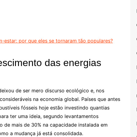
-estar: por que eles se tornaram tão populares?
scimento das energias
deixou de ser mero discurso ecológico e, nos
 consideráveis na economia global. Países que antes
tíveis fósseis hoje estão investindo quantias
 para ter uma ideia, segundo levantamentos
nço de mais de 30% na capacidade instalada em
omo a mudança já está consolidada.