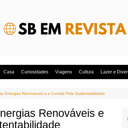
Casa
Curiosidades
Viagens
Cultura
Lazer e Dive
s Energias Renováveis e a Corrida Pela Sustentabilidade
nergias Renováveis e
tentabilidade