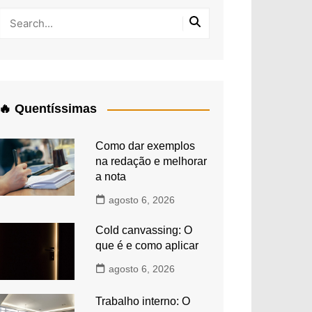
🔥 Quentíssimas
Como dar exemplos
na redação e melhorar
a nota
agosto 6, 2026
Cold canvassing: O
que é e como aplicar
agosto 6, 2026
Trabalho interno: O