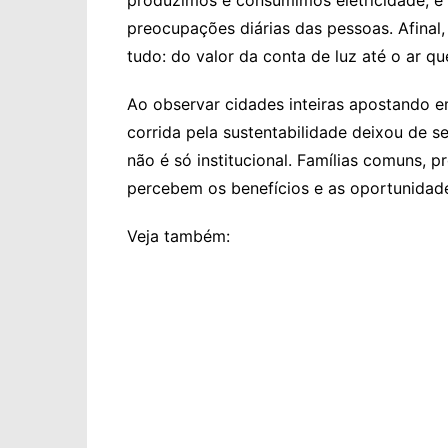
produzimos e consumimos eletricidade, e
preocupações diárias das pessoas. Afinal
tudo: do valor da conta de luz até o ar q
Ao observar cidades inteiras apostando em
corrida pela sustentabilidade deixou de se
não é só institucional. Famílias comuns, 
percebem os benefícios e as oportunidade
Veja também: