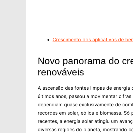
Crescimento dos aplicativos de bem
Novo panorama do cre
renováveis
A ascensão das fontes limpas de energia 
últimos anos, passou a movimentar cifras
dependiam quase exclusivamente de combus
recordes em solar, eólica e biomassa. Só
recentes, a energia solar atingiu um ava
diversas regiões do planeta, mostrando c