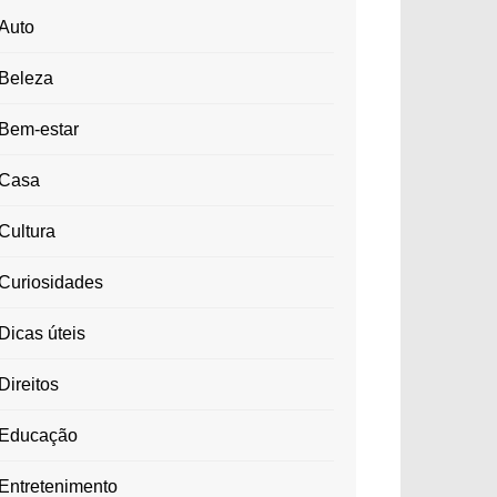
Auto
Beleza
Bem-estar
Casa
Cultura
Curiosidades
Dicas úteis
Direitos
Educação
Entretenimento