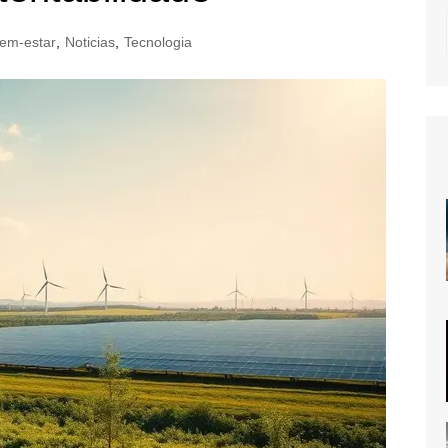
em-estar
,
Noticias
,
Tecnologia