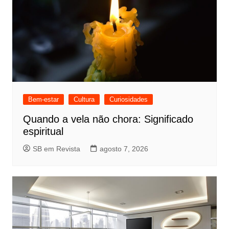
Bem-estar
Cultura
Curiosidades
Quando a vela não chora: Significado
espiritual
SB em Revista
agosto 7, 2026