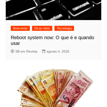
Bem-estar
Dicas úteis
Tecnologia
Reboot system now: O que é e quando
usar
SB em Revista
agosto 4, 2026