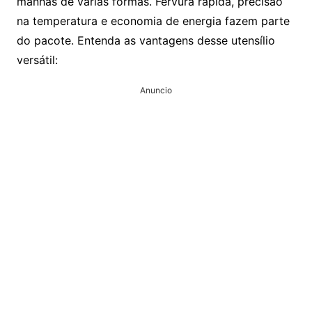
manhãs de várias formas. Fervura rápida, precisão
na temperatura e economia de energia fazem parte
do pacote. Entenda as vantagens desse utensílio
versátil:
Anuncio