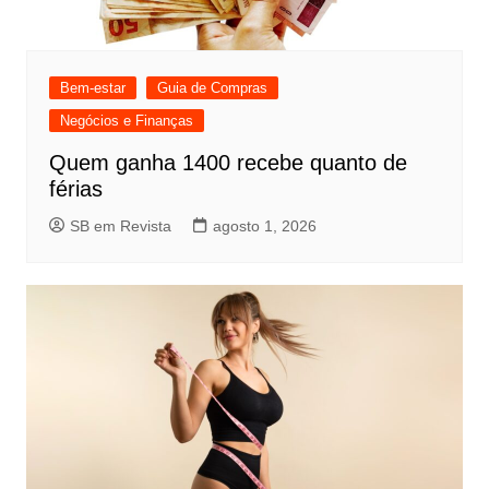
Bem-estar
Guia de Compras
Negócios e Finanças
Quem ganha 1400 recebe quanto de
férias
SB em Revista
agosto 1, 2026