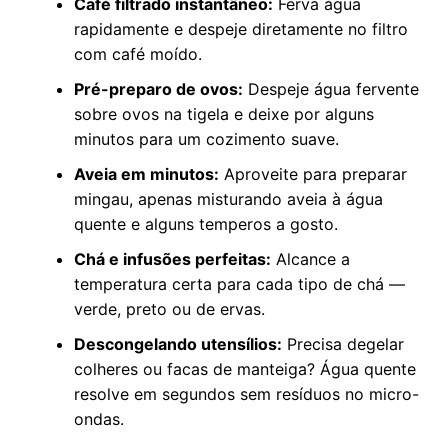
Café filtrado instantâneo:
Ferva água
rapidamente e despeje diretamente no filtro
com café moído.
Pré-preparo de ovos:
Despeje água fervente
sobre ovos na tigela e deixe por alguns
minutos para um cozimento suave.
Aveia em minutos:
Aproveite para preparar
mingau, apenas misturando aveia à água
quente e alguns temperos a gosto.
Chá e infusões perfeitas:
Alcance a
temperatura certa para cada tipo de chá —
verde, preto ou de ervas.
Descongelando utensílios:
Precisa degelar
colheres ou facas de manteiga? Água quente
resolve em segundos sem resíduos no micro-
ondas.