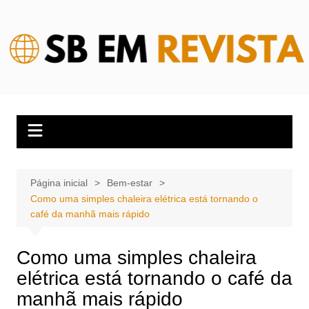
Ir
para
o
conteúdo
Página inicial
Bem-estar
Como uma simples chaleira elétrica está tornando o
café da manhã mais rápido
Como uma simples chaleira
elétrica está tornando o café da
manhã mais rápido