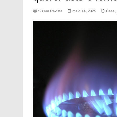
SB em Revista
maio 14, 2025
Casa
,