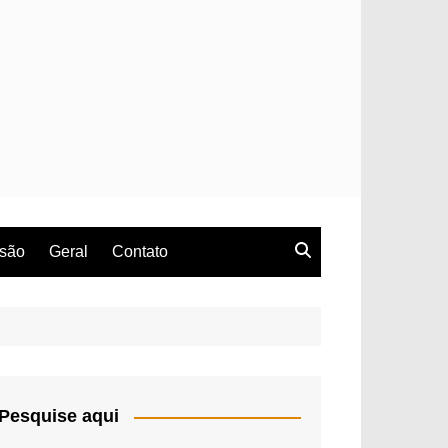
rsão
Geral
Contato
Pesquise aqui