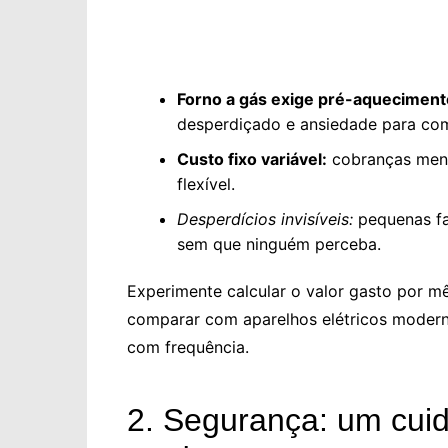
Forno a gás exige pré-aqueciment
desperdiçado e ansiedade para com
Custo fixo variável:
cobranças mens
flexível.
Desperdícios invisíveis:
pequenas fa
sem que ninguém perceba.
Experimente calcular o valor gasto por m
comparar com aparelhos elétricos modern
com frequência.
2. Segurança: um cui