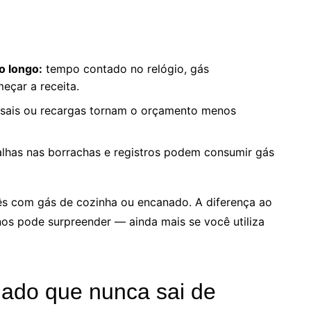
o longo:
tempo contado no relógio, gás
eçar a receita.
ais ou recargas tornam o orçamento menos
lhas nas borrachas e registros podem consumir gás
ês com gás de cozinha ou encanado. A diferença ao
os pode surpreender — ainda mais se você utiliza
dado que nunca sai de