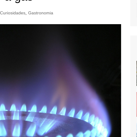
Curiosidades
,
Gastronomia