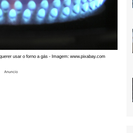
querer usar o forno a gás - Imagem: www.pixabay.com
Anuncio