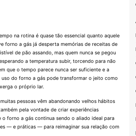
tempo na rotina é quase tão essencial quanto aquele
ve forno a gás já desperta memórias de receitas de
esistível de pão assando, mas quem nunca se pegou
 esperando a temperatura subir, torcendo para não
em que o tempo parece nunca ser suficiente e a
o uso do forno a gás pode transformar o jeito como
erga o próprio lar.
, muitas pessoas vêm abandonando velhos hábitos
também pela vontade de criar experiências
o forno a gás continua sendo o aliado ideal para
es — e práticas — para reimaginar sua relação com