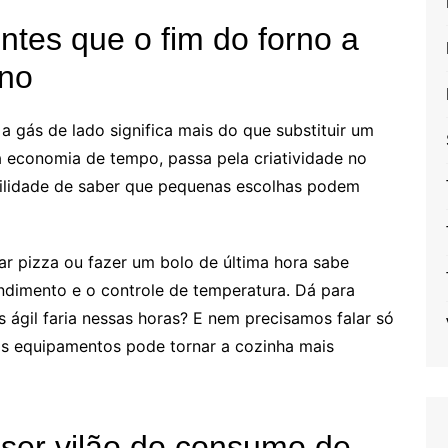
tes que o fim do forno a
ano
a gás de lado significa mais do que substituir um
economia de tempo, passa pela criatividade no
uilidade de saber que pequenas escolhas podem
ar pizza ou fazer um bolo de última hora sabe
ndimento e o controle de temperatura. Dá para
 ágil faria nessas horas? E nem precisamos falar só
os equipamentos pode tornar a cozinha mais
 ser vilão do consumo de