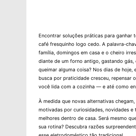
Encontrar soluções práticas para ganhar 
café fresquinho logo cedo. A palavra-cha
família, domingos em casa e o cheiro irr
diante de um forno antigo, gastando gás,
queimar alguma coisa? Nos dias de hoje, 
busca por praticidade cresceu, repensar 
você lida com a cozinha — e até como enx
À medida que novas alternativas chegam
motivadas por curiosidades, novidades e 
melhores dentro de casa. Será mesmo que 
sua rotina? Descubra razões surpreendent
esse eletrodoméstico tão tradicional.