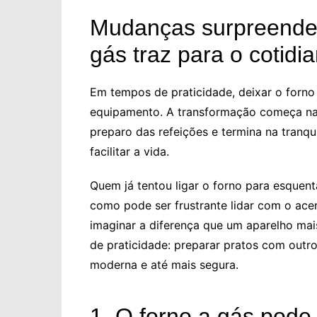
Mudanças surpreenden
gás traz para o cotidi
Em tempos de praticidade, deixar o forno 
equipamento. A transformação começa na 
preparo das refeições e termina na tranq
facilitar a vida.
Quem já tentou ligar o forno para esquent
como pode ser frustrante lidar com o ace
imaginar a diferença que um aparelho mais
de praticidade: preparar pratos com outr
moderna e até mais segura.
1. O forno a gás pode