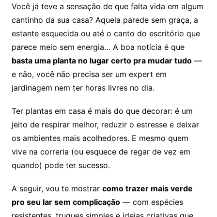
Você já teve a sensação de que falta vida em algum
cantinho da sua casa? Aquela parede sem graça, a
estante esquecida ou até o canto do escritório que
parece meio sem energia… A boa notícia é que
basta uma planta no lugar certo pra mudar tudo
—
e não, você não precisa ser um expert em
jardinagem nem ter horas livres no dia.
Ter plantas em casa é mais do que decorar: é um
jeito de respirar melhor, reduzir o estresse e deixar
os ambientes mais acolhedores. E mesmo quem
vive na correria (ou esquece de regar de vez em
quando) pode ter sucesso.
A seguir, vou te mostrar
como trazer mais verde
pro seu lar sem complicação
— com espécies
resistentes, truques simples e ideias criativas que