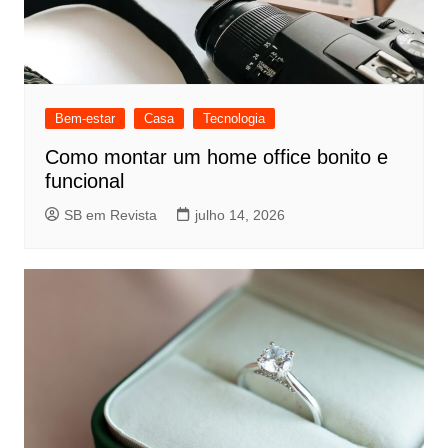
Bem-estar
Casa
Tecnologia
Como montar um home office bonito e
funcional
SB em Revista
julho 14, 2026