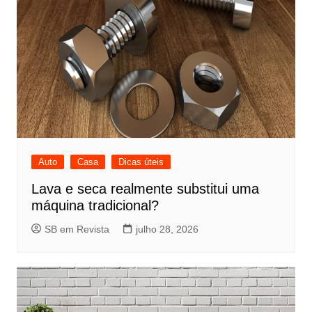
Auto
Casa
Dicas úteis
Lava e seca realmente substitui uma
máquina tradicional?
SB em Revista
julho 28, 2026