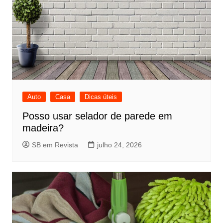
Auto
Casa
Dicas úteis
Posso usar selador de parede em
madeira?
SB em Revista
julho 24, 2026