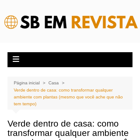
Ir
para
o
conteúdo
Página inicial
Casa
Verde dentro de casa: como transformar qualquer
ambiente com plantas (mesmo que você ache que não
tem tempo)
Verde dentro de casa: como
transformar qualquer ambiente