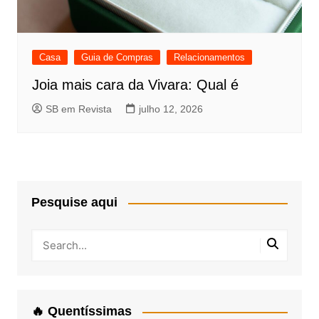
Casa
Guia de Compras
Relacionamentos
Joia mais cara da Vivara: Qual é
SB em Revista
julho 12, 2026
Pesquise aqui
🔥 Quentíssimas