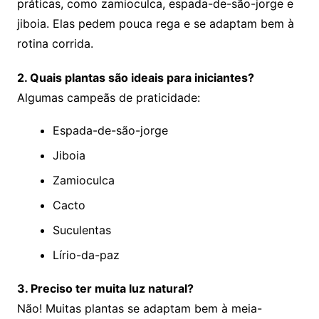
práticas, como zamioculca, espada-de-são-jorge e
jiboia. Elas pedem pouca rega e se adaptam bem à
rotina corrida.
2. Quais plantas são ideais para iniciantes?
Algumas campeãs de praticidade:
Espada-de-são-jorge
Jiboia
Zamioculca
Cacto
Suculentas
Lírio-da-paz
3. Preciso ter muita luz natural?
Não! Muitas plantas se adaptam bem à meia-