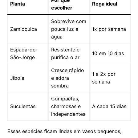
Por que
Planta
Rega ideal
escolher
Sobrevive com
Zamioculca
pouca luz e
1x por semana
água
Espada-de-
Resistente e
10 em 10 dias
São-Jorge
purifica o ar
Cresce rápido
1 a 2x por
Jiboia
e adora
semana
sombra
Compactas,
Suculentas
charmosas e
A cada 15 dias
independentes
Essas espécies ficam lindas em vasos pequenos,