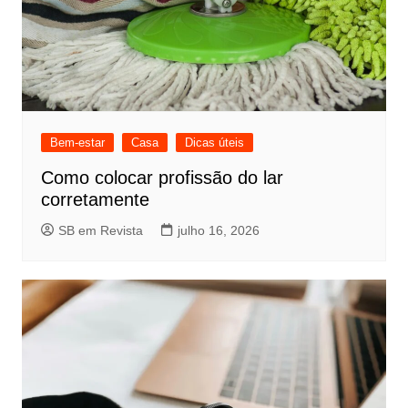
Bem-estar
Casa
Dicas úteis
Como colocar profissão do lar
corretamente
SB em Revista
julho 16, 2026