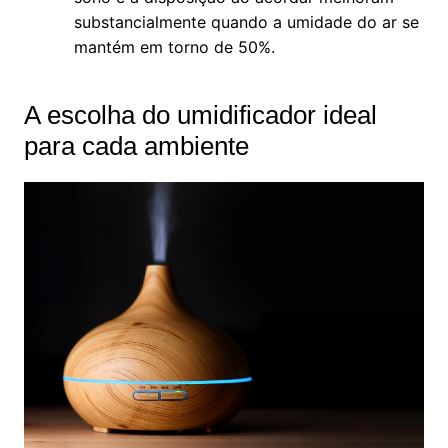
substancialmente quando a umidade do ar se
mantém em torno de 50%.
A escolha do umidificador ideal
para cada ambiente