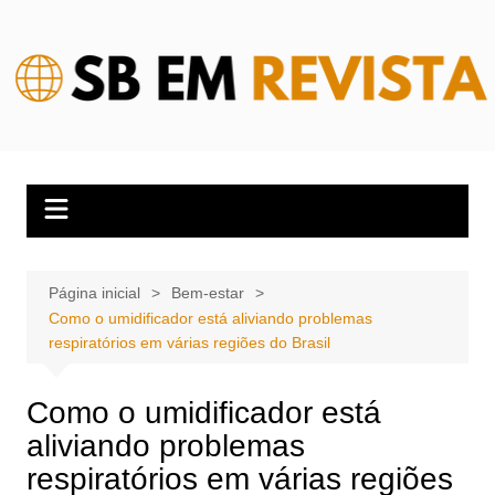
Ir
para
o
conteúdo
Página inicial
Bem-estar
Como o umidificador está aliviando problemas
respiratórios em várias regiões do Brasil
Como o umidificador está
aliviando problemas
respiratórios em várias regiões