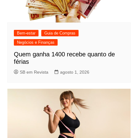
Bem-estar
Guia de Compras
Negócios e Finanças
Quem ganha 1400 recebe quanto de
férias
SB em Revista
agosto 1, 2026