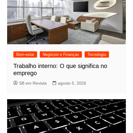
Bem-estar
Negócios e Finanças
Tecnologia
Trabalho interno: O que significa no
emprego
SB em Revista
agosto 5, 2026