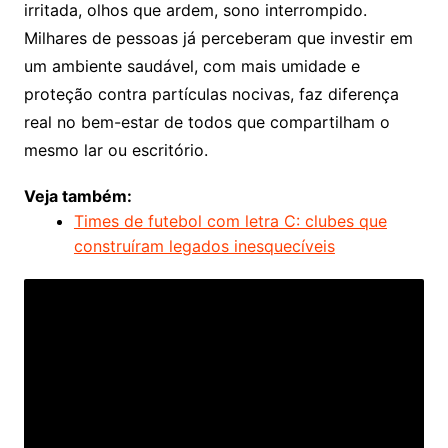
irritada, olhos que ardem, sono interrompido.
Milhares de pessoas já perceberam que investir em
um ambiente saudável, com mais umidade e
proteção contra partículas nocivas, faz diferença
real no bem-estar de todos que compartilham o
mesmo lar ou escritório.
Veja também:
Times de futebol com letra C: clubes que
construíram legados inesquecíveis