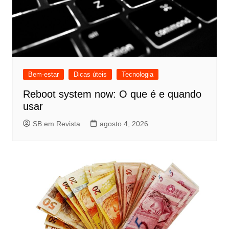
Bem-estar
Dicas úteis
Tecnologia
Reboot system now: O que é e quando
usar
SB em Revista
agosto 4, 2026