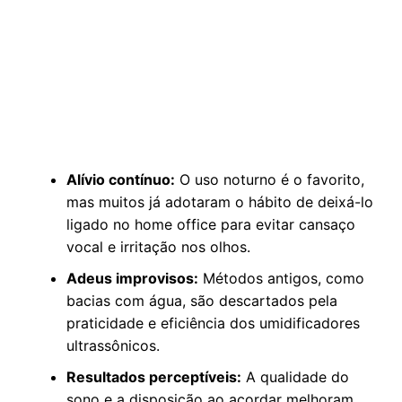
Alívio contínuo:
O uso noturno é o favorito,
mas muitos já adotaram o hábito de deixá-lo
ligado no home office para evitar cansaço
vocal e irritação nos olhos.
Adeus improvisos:
Métodos antigos, como
bacias com água, são descartados pela
praticidade e eficiência dos umidificadores
ultrassônicos.
Resultados perceptíveis:
A qualidade do
sono e a disposição ao acordar melhoram