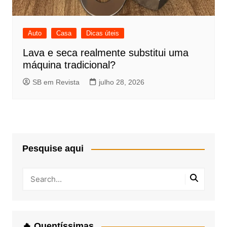
Auto
Casa
Dicas úteis
Lava e seca realmente substitui uma
máquina tradicional?
SB em Revista
julho 28, 2026
Pesquise aqui
🔥 Quentíssimas