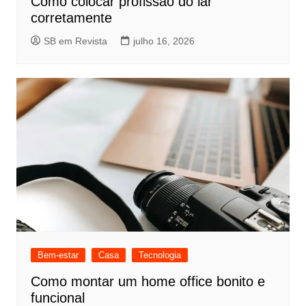
Como colocar profissão do lar
corretamente
SB em Revista
julho 16, 2026
Bem-estar
Casa
Tecnologia
Como montar um home office bonito e
funcional