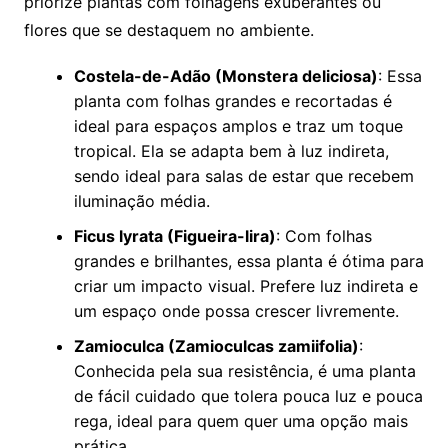
priorize plantas com folhagens exuberantes ou
flores que se destaquem no ambiente.
Costela-de-Adão (Monstera deliciosa)
: Essa
planta com folhas grandes e recortadas é
ideal para espaços amplos e traz um toque
tropical. Ela se adapta bem à luz indireta,
sendo ideal para salas de estar que recebem
iluminação média.
Ficus lyrata (Figueira-lira)
: Com folhas
grandes e brilhantes, essa planta é ótima para
criar um impacto visual. Prefere luz indireta e
um espaço onde possa crescer livremente.
Zamioculca (Zamioculcas zamiifolia)
:
Conhecida pela sua resistência, é uma planta
de fácil cuidado que tolera pouca luz e pouca
rega, ideal para quem quer uma opção mais
prática.