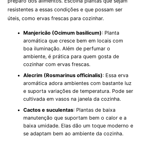
preparo dos alimentos. Escolha plantas que sejam
resistentes a essas condições e que possam ser
úteis, como ervas frescas para cozinhar.
Manjericão (Ocimum basilicum)
: Planta
aromática que cresce bem em locais com
boa iluminação. Além de perfumar o
ambiente, é prática para quem gosta de
cozinhar com ervas frescas.
Alecrim (Rosmarinus officinalis)
: Essa erva
aromática adora ambientes com bastante luz
e suporta variações de temperatura. Pode ser
cultivada em vasos na janela da cozinha.
Cactos e suculentas
: Plantas de baixa
manutenção que suportam bem o calor e a
baixa umidade. Elas dão um toque moderno e
se adaptam bem ao ambiente da cozinha.