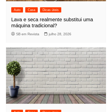
Auto
Casa
Dicas úteis
Lava e seca realmente substitui uma
máquina tradicional?
SB em Revista
julho 28, 2026