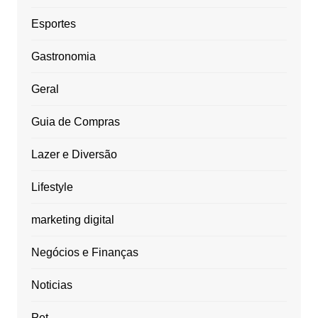
Esportes
Gastronomia
Geral
Guia de Compras
Lazer e Diversão
Lifestyle
marketing digital
Negócios e Finanças
Noticias
Pet