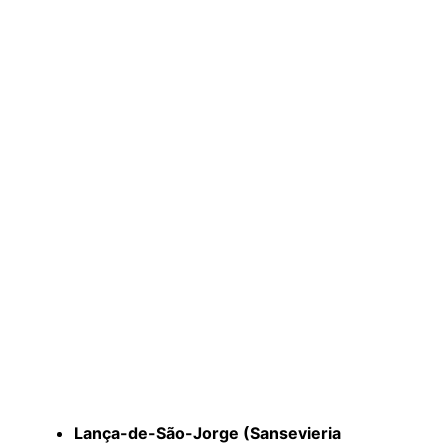
Lança-de-São-Jorge (Sansevieria