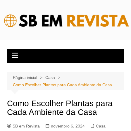
Ir
para
o
conteúdo
Página inicial
Casa
Como Escolher Plantas para Cada Ambiente da Casa
Como Escolher Plantas para
Cada Ambiente da Casa
SB em Revista
novembro 6, 2024
Casa