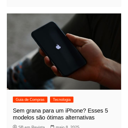
Guia de Compras
Tecnologia
Sem grana para um iPhone? Esses 5
modelos são ótimas alternativas
SB em Revista
maio 8, 2025