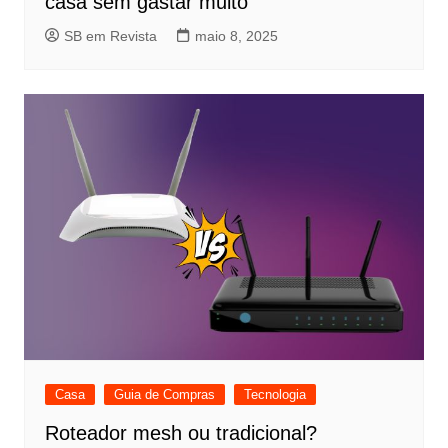
casa sem gastar muito
SB em Revista
maio 8, 2025
Casa
Guia de Compras
Tecnologia
Roteador mesh ou tradicional?