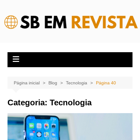
Ir
para
o
conteúdo
Página inicial
Blog
Tecnologia
Página 40
Categoria:
Tecnologia