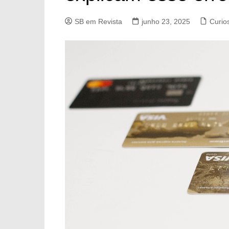
SB em Revista
junho 23, 2025
Curio