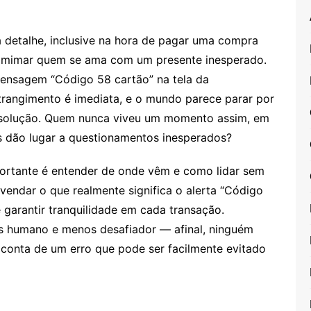
a detalhe, inclusive na hora de pagar uma compra
é mimar quem se ama com um presente inesperado.
mensagem “Código 58 cartão” na tela da
trangimento é imediata, e o mundo parece parar por
solução. Quem nunca viveu um momento assim, em
s dão lugar a questionamentos inesperados?
ortante é entender de onde vêm e como lidar sem
svendar o que realmente significa o alerta “Código
e garantir tranquilidade em cada transação.
s humano e menos desafiador — afinal, ninguém
conta de um erro que pode ser facilmente evitado