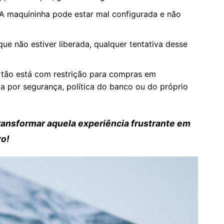
A maquininha pode estar mal configurada e não
ue não estiver liberada, qualquer tentativa desse
tão está com restrição para compras em
a por segurança, política do banco ou do próprio
ransformar aquela experiência frustrante em
ro!