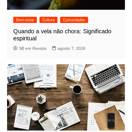
Bem-estar
Cultura
Curiosidades
Quando a vela não chora: Significado
espiritual
SB em Revista
agosto 7, 2026