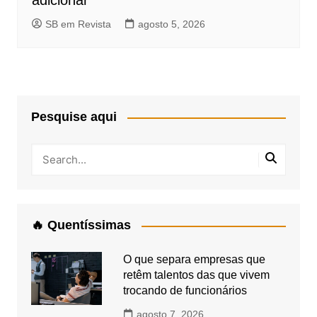
adicionar
SB em Revista
agosto 5, 2026
Pesquise aqui
🔥 Quentíssimas
O que separa empresas que
retêm talentos das que vivem
trocando de funcionários
agosto 7, 2026