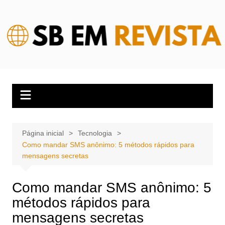
Ir
para
o
conteúdo
Página inicial
Tecnologia
Como mandar SMS anônimo: 5 métodos rápidos para
mensagens secretas
Como mandar SMS anônimo: 5
métodos rápidos para
mensagens secretas