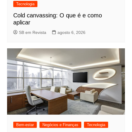
Tecnologia
Cold canvassing: O que é e como
aplicar
SB em Revista
agosto 6, 2026
Bem-estar
Negócios e Finanças
Tecnologia