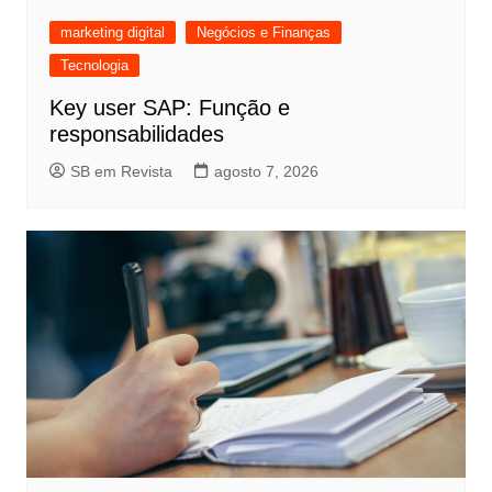
marketing digital
Negócios e Finanças
Tecnologia
Key user SAP: Função e
responsabilidades
SB em Revista
agosto 7, 2026