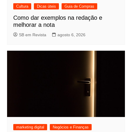
Cultura
Dicas úteis
Guia de Compras
Como dar exemplos na redação e
melhorar a nota
SB em Revista
agosto 6, 2026
marketing digital
Negócios e Finanças