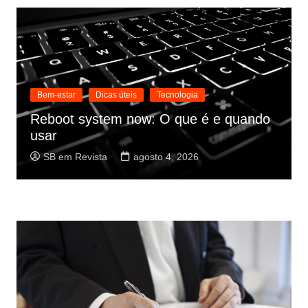
Bem-estar
Dicas úteis
Tecnologia
Reboot system now: O que é e quando
usar
SB em Revista
agosto 4, 2026