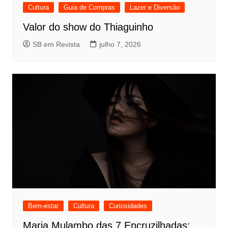
Cultura
Guia de Compras
Lazer e Diversão
Valor do show do Thiaguinho
SB em Revista
julho 7, 2026
Bem-estar
Cultura
Curiosidades
Maria Mulambo das 7 Encruzilhadas: