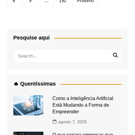
8
9
…
192
Próximo
Pesquise aqui
🔥 Quentíssimas
Como a Inteligência Artificial
Está Mudando a Forma de
Empreender
agosto 7, 2026
O que separa empresas que