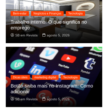
Bem-estar
Negócios e Finanças
Tecnologia
Trabalho interno: O que significa no
emprego
SB em Revista
agosto 5, 2026
Dicas úteis
marketing digital
Tecnologia
Botão saiba mais no Instagram: Como
adicionar
SB em Revista
agosto 5, 2026