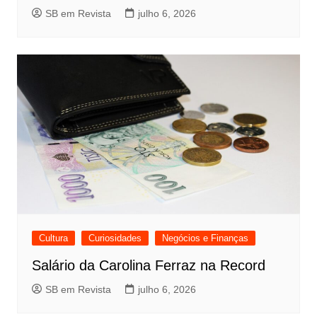
SB em Revista
julho 6, 2026
Cultura
Curiosidades
Negócios e Finanças
Salário da Carolina Ferraz na Record
SB em Revista
julho 6, 2026