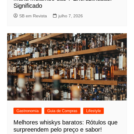
Significado
SB em Revista
julho 7, 2026
Gastronomia
Guia de Compras
Lifestyle
Melhores whiskys baratos: Rótulos que
surpreendem pelo preço e sabor!