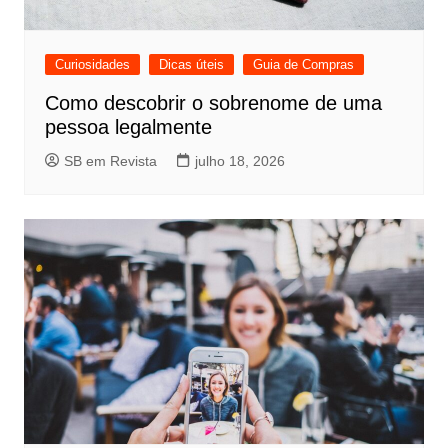
Curiosidades
Dicas úteis
Guia de Compras
Como descobrir o sobrenome de uma
pessoa legalmente
SB em Revista
julho 18, 2026