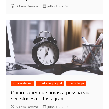
SB em Revista
julho 16, 2026
Curiosidades
marketing digital
Tecnologia
Como saber que horas a pessoa viu
seu stories no Instagram
SB em Revista
julho 15, 2026