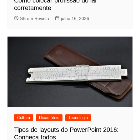
Como colocar profissão do lar
corretamente
SB em Revista
julho 16, 2026
Cultura
Dicas úteis
Tecnologia
Tipos de layouts do PowerPoint 2016:
Conheça todos