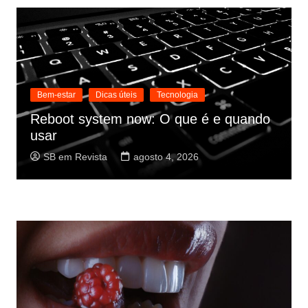
Bem-estar
Dicas úteis
Tecnologia
Reboot system now: O que é e quando
usar
SB em Revista
agosto 4, 2026