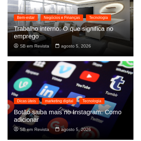
Bem-estar
Negócios e Finanças
Tecnologia
Trabalho interno: O que significa no
emprego
SB em Revista
agosto 5, 2026
Dicas úteis
marketing digital
Tecnologia
Botão saiba mais no Instagram: Como
adicionar
SB em Revista
agosto 5, 2026