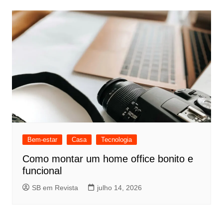
Bem-estar
Casa
Tecnologia
Como montar um home office bonito e
funcional
SB em Revista
julho 14, 2026