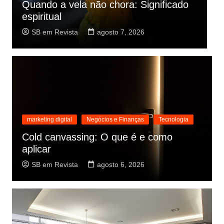
o
Key user SAP: Função e
responsabilidades
SB em Revista
agosto 7, 2026
marketing digital
Negócios e Finanças
Tecnologia
Cold canvassing: O que é e como
aplicar
SB em Revista
agosto 6, 2026