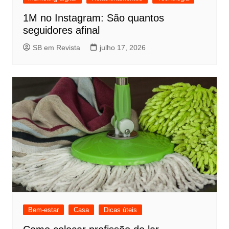
1M no Instagram: São quantos
seguidores afinal
SB em Revista
julho 17, 2026
Bem-estar
Casa
Dicas úteis