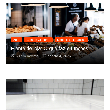
Auto
Guia de Compras
Negócios e Finanças
Frente de loja: O que faz e funções
SB em Revista
agosto 4, 2026