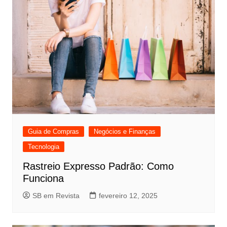
Guia de Compras
Negócios e Finanças
Tecnologia
Rastreio Expresso Padrão: Como
Funciona
SB em Revista
fevereiro 12, 2025