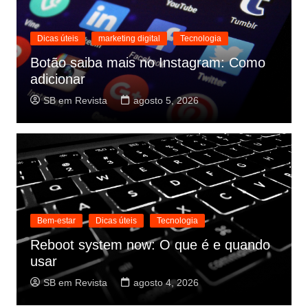
Dicas úteis
marketing digital
Tecnologia
Botão saiba mais no Instagram: Como
adicionar
SB em Revista
agosto 5, 2026
Bem-estar
Dicas úteis
Tecnologia
Reboot system now: O que é e quando
usar
SB em Revista
agosto 4, 2026