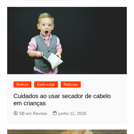
Beleza
Bem-estar
Noticias
Cuidados ao usar secador de cabelo
em crianças
SB em Revista
junho 11, 2026