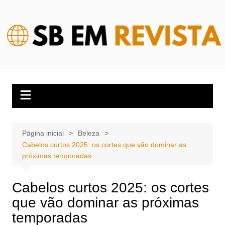
Ir
para
o
conteúdo
Página inicial
Beleza
Cabelos curtos 2025: os cortes que vão dominar as
próximas temporadas
Cabelos curtos 2025: os cortes
que vão dominar as próximas
temporadas