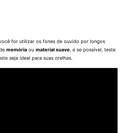
você for utilizar os fones de ouvido por longos
 de
memória
ou
material suave
, e se possível, teste
ste seja ideal para suas orelhas.