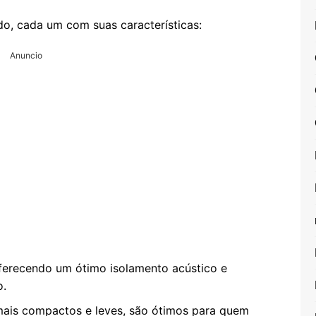
do, cada um com suas características:
Anuncio
oferecendo um ótimo isolamento acústico e
o.
 mais compactos e leves, são ótimos para quem