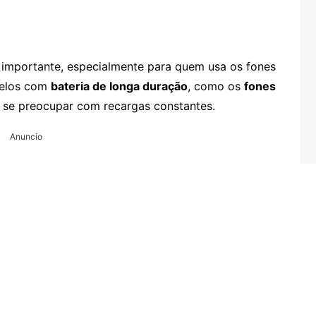
mportante, especialmente para quem usa os fones
delos com
bateria de longa duração
, como os
fones
r se preocupar com recargas constantes.
Anuncio