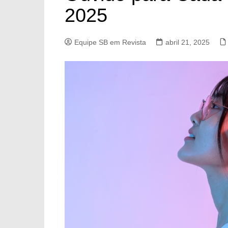
2025
Equipe SB em Revista
abril 21, 2025