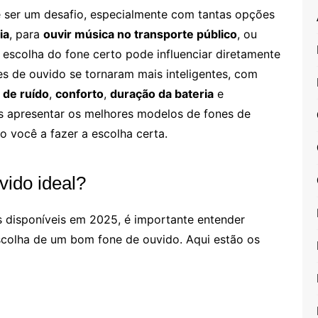
ser um desafio, especialmente com tantas opções
ia
, para
ouvir música no transporte público
, ou
a escolha do fone certo pode influenciar diretamente
es de ouvido se tornaram mais inteligentes, com
 de ruído
,
conforto
,
duração da bateria
e
os apresentar os melhores modelos de fones de
o você a fazer a escolha certa.
vido ideal?
 disponíveis em 2025, é importante entender
scolha de um bom fone de ouvido. Aqui estão os