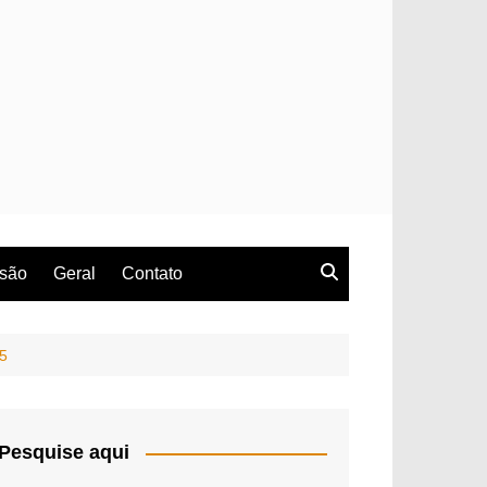
rsão
Geral
Contato
5
Pesquise aqui