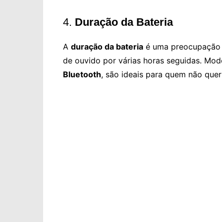
4.
Duração da Bateria
A
duração da bateria
é uma preocupação i
de ouvido por várias horas seguidas. Mo
Bluetooth
, são ideais para quem não que