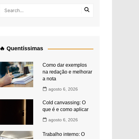
🔥 Quentíssimas
Como dar exemplos
na redação e melhorar
a nota
agosto 6, 2026
Cold canvassing: O
que é e como aplicar
agosto 6, 2026
Trabalho interno: O