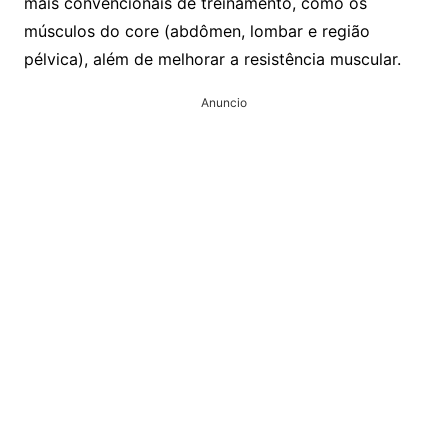
mais convencionais de treinamento, como os
músculos do core (abdômen, lombar e região
pélvica), além de melhorar a resistência muscular.
Anuncio