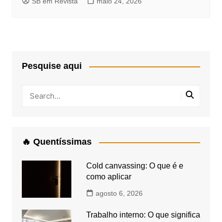
SB em Revista
maio 24, 2026
Pesquise aqui
🔥 Quentíssimas
Cold canvassing: O que é e
como aplicar
agosto 6, 2026
Trabalho interno: O que significa