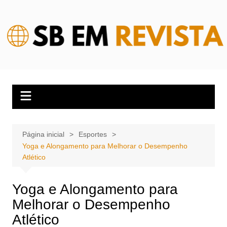
Ir
para
o
conteúdo
Página inicial
Esportes
Yoga e Alongamento para Melhorar o Desempenho
Atlético
Yoga e Alongamento para
Melhorar o Desempenho
Atlético