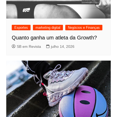
Esportes
marketing digital
Negócios e Finanças
Quanto ganha um atleta da Growth?
SB em Revista
julho 14, 2026