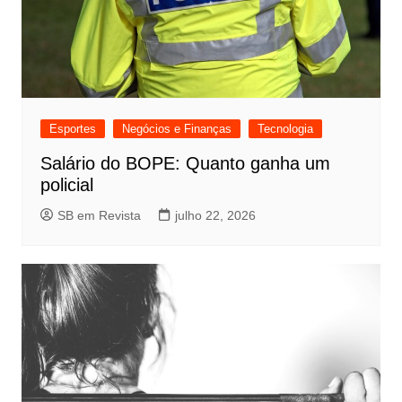
Esportes
Negócios e Finanças
Tecnologia
Salário do BOPE: Quanto ganha um
policial
SB em Revista
julho 22, 2026