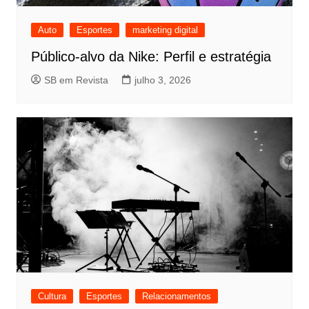
Auto
Esportes
marketing digital
Público-alvo da Nike: Perfil e estratégia
SB em Revista
julho 3, 2026
Cultura
Esportes
Relacionamentos