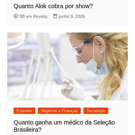
Quanto Alok cobra por show?
SB em Revista
junho 9, 2026
Esportes
Negócios e Finanças
Tecnologia
Quanto ganha um médico da Seleção
Brasileira?