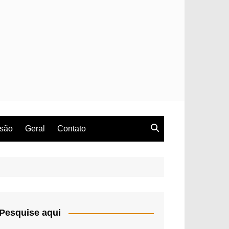
rsão
Geral
Contato
Pesquise aqui