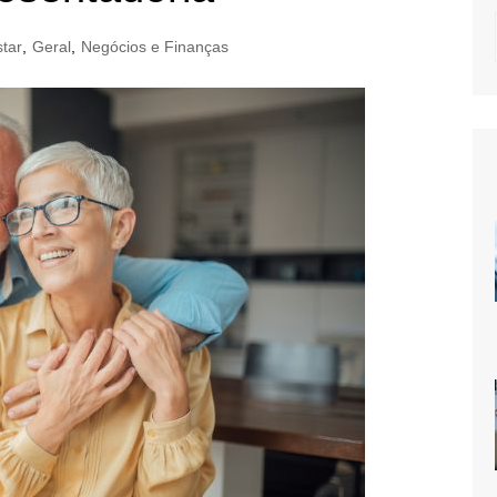
tar
,
Geral
,
Negócios e Finanças