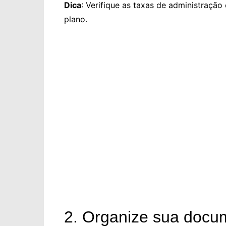
Dica
: Verifique as taxas de administração 
plano.
2. Organize sua docum