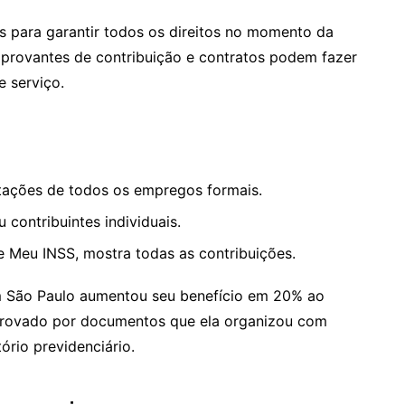
 para garantir todos os direitos no momento da
mprovantes de contribuição e contratos podem fazer
e serviço.
otações de todos os empregos formais.
 contribuintes individuais.
te Meu INSS, mostra todas as contribuições.
m São Paulo aumentou seu benefício em 20% ao
omprovado por documentos que ela organizou com
ório previdenciário.