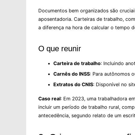
Documentos bem organizados são cruciais
aposentadoria. Carteiras de trabalho, co
a diferença na hora de calcular o tempo d
O que reunir
Carteira de trabalho
: Incluindo an
Carnês do INSS
: Para autônomos ou
Extratos do CNIS
: Disponível no si
Caso real
: Em 2023, uma trabalhadora e
incluir um período de trabalho rural, c
antecedência, segundo relato de um escrit