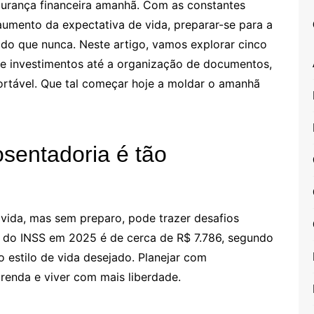
egurança financeira amanhã. Com as constantes
aumento da expectativa de vida, preparar-se para a
do que nunca. Neste artigo, vamos explorar cinco
sde investimentos até a organização de documentos,
ortável. Que tal começar hoje a moldar o amanhã
osentadoria é tão
vida, mas sem preparo, pode trazer desafios
to do INSS em 2025 é de cerca de R$ 7.786, segundo
 estilo de vida desejado. Planejar com
renda e viver com mais liberdade.