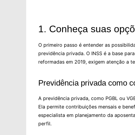
1. Conheça suas opçõ
O primeiro passo é entender as possibili
previdência privada. O INSS é a base para 
reformadas em 2019, exigem atenção a te
Previdência privada como 
A previdência privada, como PGBL ou VGBL
Ela permite contribuições mensais e benef
especialista em planejamento da aposenta
perfil.