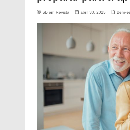
SB em Revista
abril 30, 2025
Bem-es