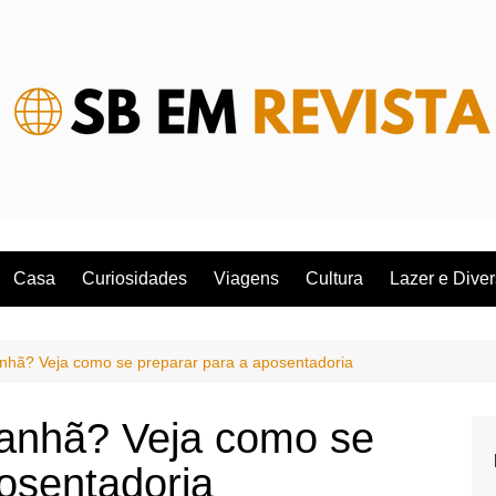
Casa
Curiosidades
Viagens
Cultura
Lazer e Dive
hã? Veja como se preparar para a aposentadoria
anhã? Veja como se
osentadoria