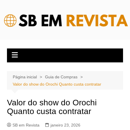
Ir
para
o
conteúdo
Página inicial
Guia de Compras
Valor do show do Orochi Quanto custa contratar
Valor do show do Orochi
Quanto custa contratar
SB em Revista
janeiro 23, 2026