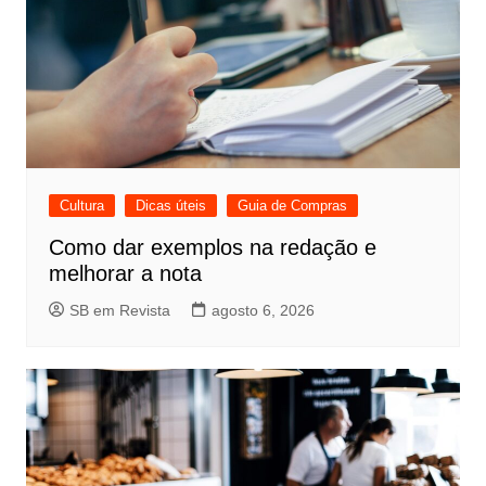
Cultura
Dicas úteis
Guia de Compras
Como dar exemplos na redação e
melhorar a nota
SB em Revista
agosto 6, 2026