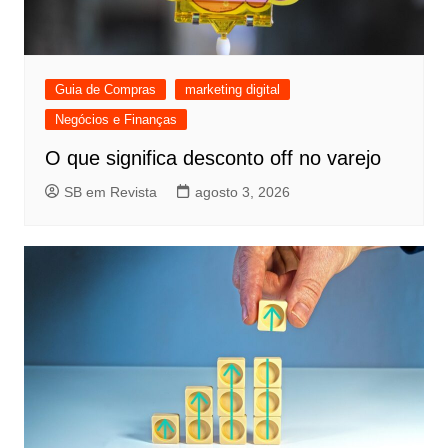
Guia de Compras
marketing digital
Negócios e Finanças
O que significa desconto off no varejo
SB em Revista
agosto 3, 2026