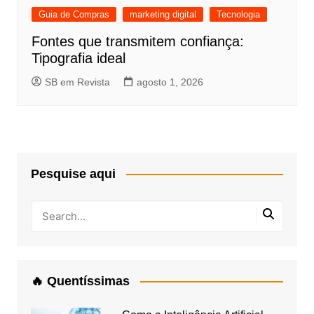
Guia de Compras
marketing digital
Tecnologia
Fontes que transmitem confiança:
Tipografia ideal
SB em Revista
agosto 1, 2026
Pesquise aqui
🔥 Quentíssimas