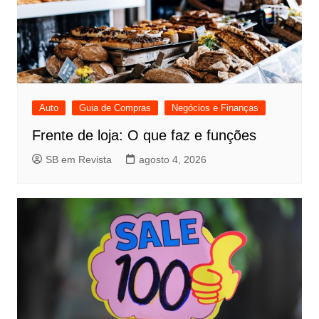
Auto
Guia de Compras
Negócios e Finanças
Frente de loja: O que faz e funções
SB em Revista
agosto 4, 2026