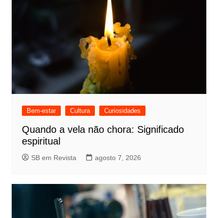
Bem-estar
Cultura
Curiosidades
Quando a vela não chora: Significado
espiritual
SB em Revista
agosto 7, 2026