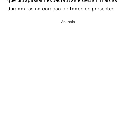
que ultrapassam expectativas e deixam marcas
duradouras no coração de todos os presentes.
Anuncio