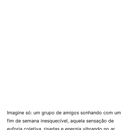
Imagine só: um grupo de amigos sonhando com um
fim de semana inesquecível, aquela sensação de
euforia coletiva, risadas e energia vibrando no ar.