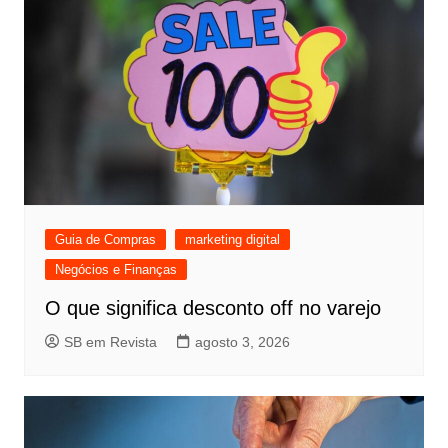
Guia de Compras
marketing digital
Negócios e Finanças
O que significa desconto off no varejo
SB em Revista
agosto 3, 2026