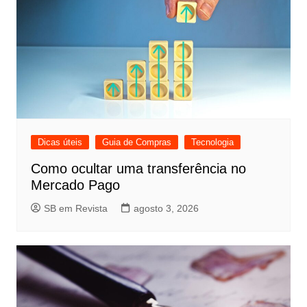
Dicas úteis
Guia de Compras
Tecnologia
Como ocultar uma transferência no
Mercado Pago
SB em Revista
agosto 3, 2026