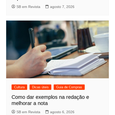
SB em Revista
agosto 7, 2026
Cultura
Dicas úteis
Guia de Compras
Como dar exemplos na redação e
melhorar a nota
SB em Revista
agosto 6, 2026