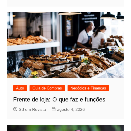
Auto
Guia de Compras
Negócios e Finanças
Frente de loja: O que faz e funções
SB em Revista
agosto 4, 2026