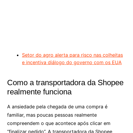
Setor do agro alerta para risco nas colheitas
e incentiva diálogo do governo com os EUA
Como a transportadora da Shopee
realmente funciona
A ansiedade pela chegada de uma compra é
familiar, mas poucas pessoas realmente
compreendem o que acontece após clicar em
“finalizar pedido”. A transportadora da Shopee