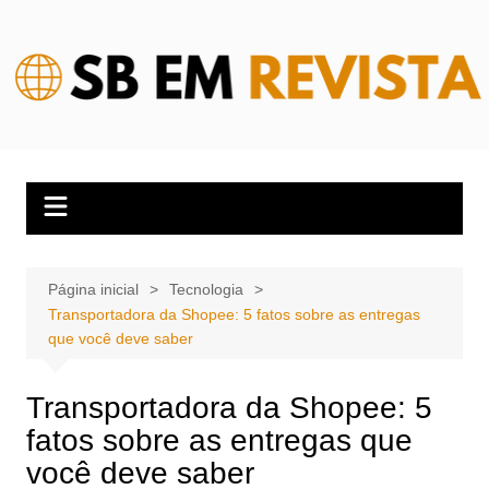
Ir
para
o
conteúdo
Página inicial
Tecnologia
Transportadora da Shopee: 5 fatos sobre as entregas
que você deve saber
Transportadora da Shopee: 5
fatos sobre as entregas que
você deve saber