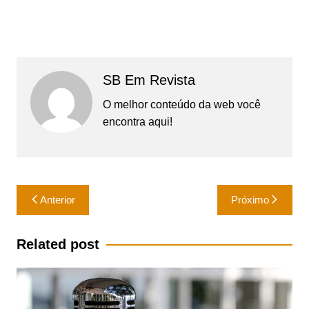
SB Em Revista
O melhor conteúdo da web você
encontra aqui!
Navegação
Anterior
Próximo
de
Post
Related post