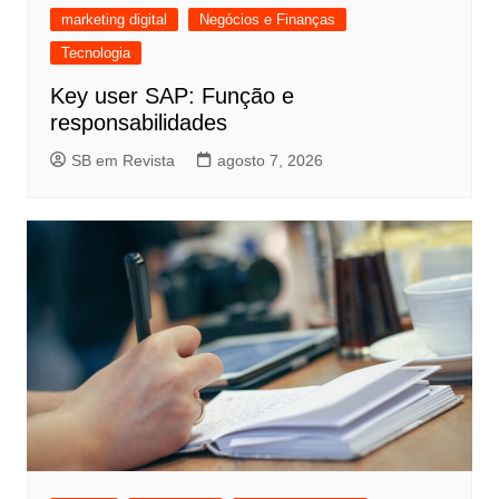
marketing digital
Negócios e Finanças
Tecnologia
Key user SAP: Função e
responsabilidades
SB em Revista
agosto 7, 2026