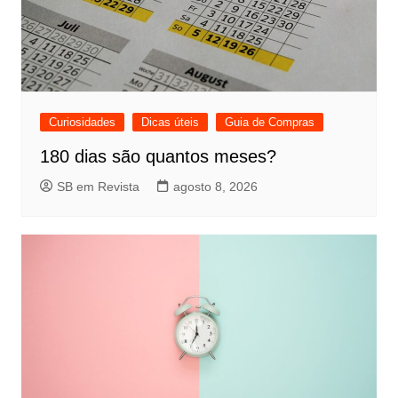
Curiosidades
Dicas úteis
Guia de Compras
180 dias são quantos meses?
SB em Revista
agosto 8, 2026