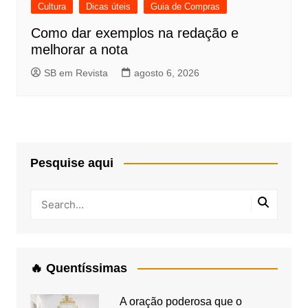
Cultura
Dicas úteis
Guia de Compras
Como dar exemplos na redação e
melhorar a nota
SB em Revista
agosto 6, 2026
Pesquise aqui
🔥 Quentíssimas
A oração poderosa que o