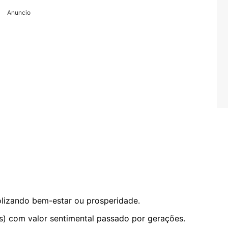
Anuncio
olizando bem-estar ou prosperidade.
s) com valor sentimental passado por gerações.