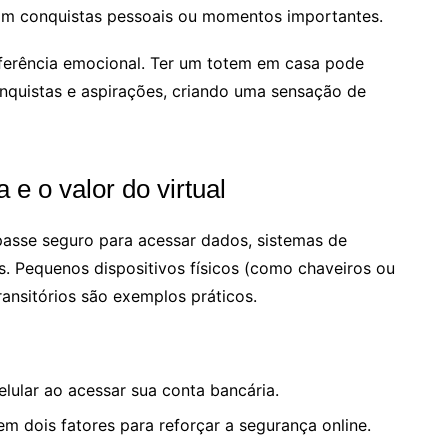
ram conquistas pessoais ou momentos importantes.
ferência emocional. Ter um totem em casa pode
onquistas e aspirações, criando uma sensação de
 e o valor do virtual
 passe seguro para acessar dados, sistemas de
s. Pequenos dispositivos físicos (como chaveiros ou
transitórios são exemplos práticos.
lular ao acessar sua conta bancária.
 em dois fatores para reforçar a segurança online.