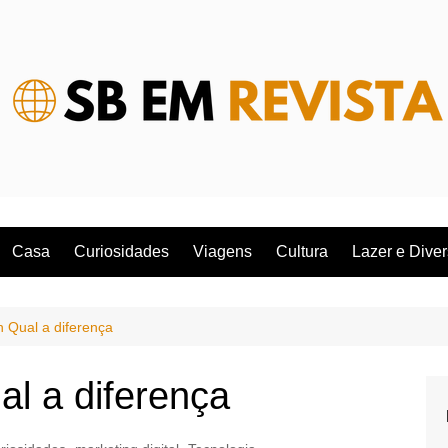
Casa
Curiosidades
Viagens
Cultura
Lazer e Dive
 Qual a diferença
l a diferença