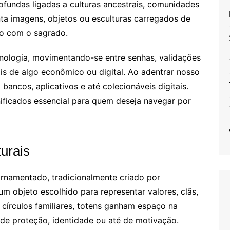
ofundas ligadas a culturas ancestrais, comunidades
nta imagens, objetos ou esculturas carregados de
ão com o sagrado.
ologia, movimentando-se entre senhas, validações
is de algo econômico ou digital. Ao adentrar nosso
 bancos, aplicativos e até colecionáveis digitais.
ificados essencial para quem deseja navegar por
turais
rnamentado, tradicionalmente criado por
m objeto escolhido para representar valores, clãs,
s círculos familiares, totens ganham espaço na
de proteção, identidade ou até de motivação.