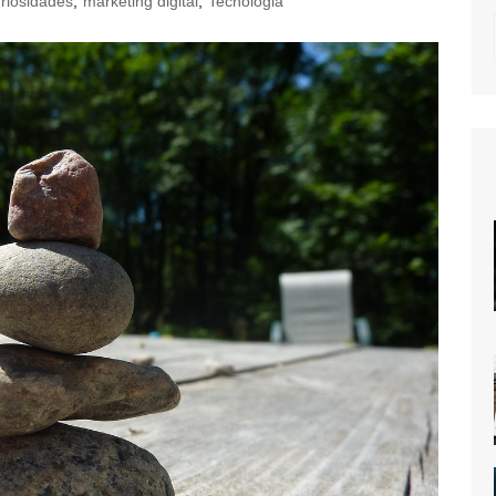
riosidades
,
marketing digital
,
Tecnologia