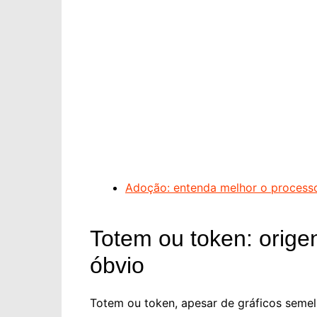
Adoção: entenda melhor o process
Totem ou token: orige
óbvio
Totem ou token, apesar de gráficos semel