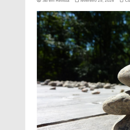
SB em Revista
fevereiro 25, 2026
Cu