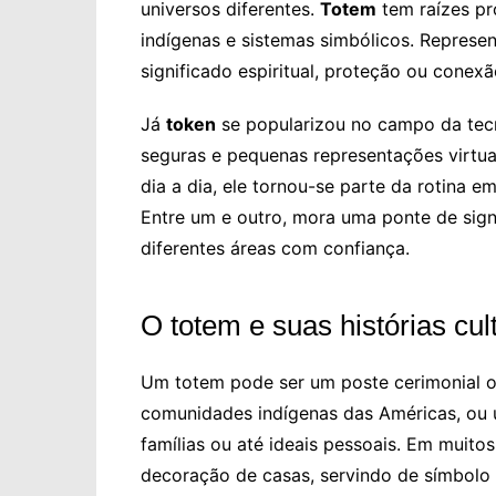
universos diferentes.
Totem
tem raízes pr
indígenas e sistemas simbólicos. Represe
significado espiritual, proteção ou conex
Já
token
se popularizou no campo da tecn
seguras e pequenas representações virtua
dia a dia, ele tornou-se parte da rotina em
Entre um e outro, mora uma ponte de sign
diferentes áreas com confiança.
O totem e suas histórias cul
Um totem pode ser um poste cerimonial o
comunidades indígenas das Américas, ou u
famílias ou até ideais pessoais. Em muito
decoração de casas, servindo de símbolo 