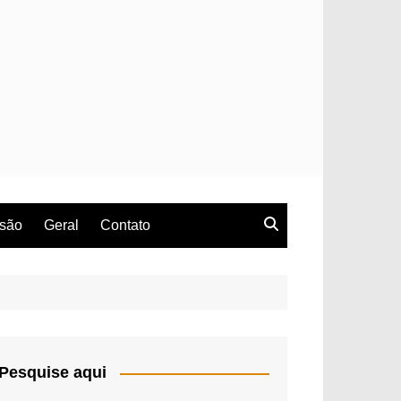
rsão
Geral
Contato
Pesquise aqui