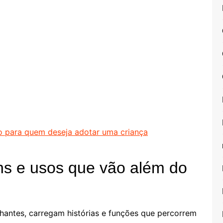
o para quem deseja adotar uma criança
ns e usos que vão além do
hantes, carregam histórias e funções que percorrem