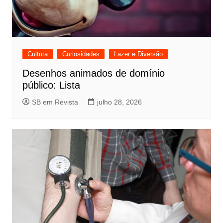
Cultura
Curiosidades
Lazer e Diversão
Desenhos animados de domínio
público: Lista
SB em Revista
julho 28, 2026