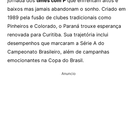
jornada dos
times com P
que enfrentam altos e
baixos mas jamais abandonam o sonho. Criado em
1989 pela fusão de clubes tradicionais como
Pinheiros e Colorado, o Paraná trouxe esperança
renovada para Curitiba. Sua trajetória inclui
desempenhos que marcaram a Série A do
Campeonato Brasileiro, além de campanhas
emocionantes na Copa do Brasil.
Anuncio