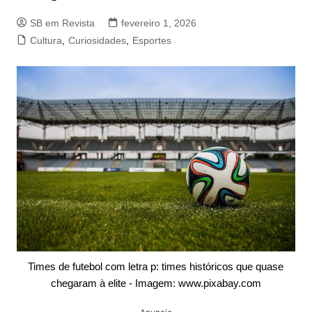
SB em Revista
fevereiro 1, 2026
Cultura
,
Curiosidades
,
Esportes
Times de futebol com letra p: times históricos que quase
chegaram à elite - Imagem: www.pixabay.com