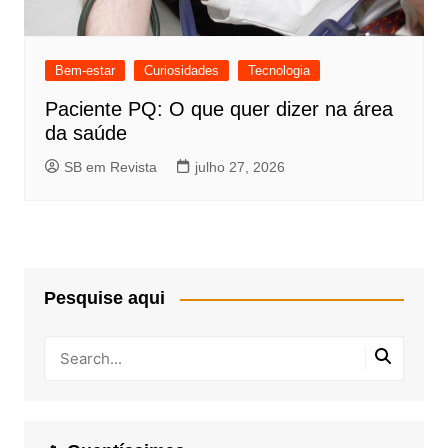
Bem-estar
Curiosidades
Tecnologia
Paciente PQ: O que quer dizer na área
da saúde
SB em Revista
julho 27, 2026
Pesquise aqui