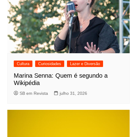
Cultura
Curiosidades
Lazer e Diversão
Marina Senna: Quem é segundo a
Wikipédia
SB em Revista
julho 31, 2026