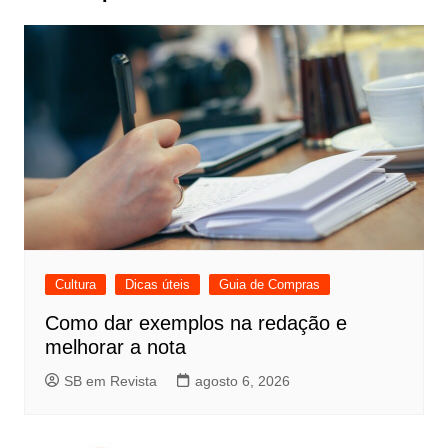
Cultura
Dicas úteis
Guia de Compras
Como dar exemplos na redação e
melhorar a nota
SB em Revista
agosto 6, 2026