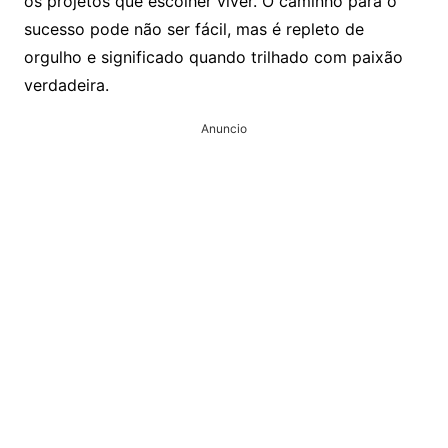
os projetos que escolher viver. O caminho para o
sucesso pode não ser fácil, mas é repleto de
orgulho e significado quando trilhado com paixão
verdadeira.
Anuncio