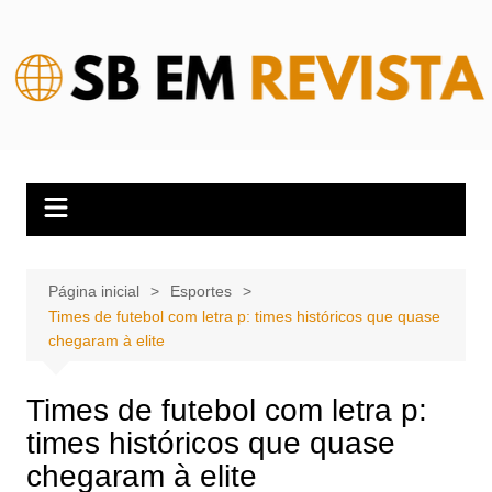
Ir
para
o
conteúdo
Página inicial
Esportes
Times de futebol com letra p: times históricos que quase
chegaram à elite
Times de futebol com letra p:
times históricos que quase
chegaram à elite