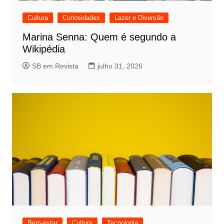
Cultura
Curiosidades
Lazer e Diversão
Marina Senna: Quem é segundo a
Wikipédia
SB em Revista
julho 31, 2026
Bem-estar
Cultura
Tecnologia