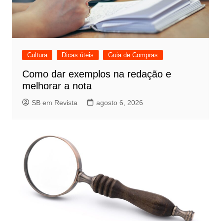
Cultura
Dicas úteis
Guia de Compras
Como dar exemplos na redação e
melhorar a nota
SB em Revista
agosto 6, 2026