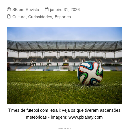
SB em Revista
janeiro 31, 2026
Cultura
,
Curiosidades
,
Esportes
Times de futebol com letra i: veja os que tiveram ascensões
meteóricas - Imagem: www.pixabay.com