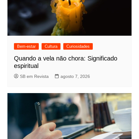
Bem-estar
Cultura
Curiosidades
Quando a vela não chora: Significado
espiritual
SB em Revista
agosto 7, 2026