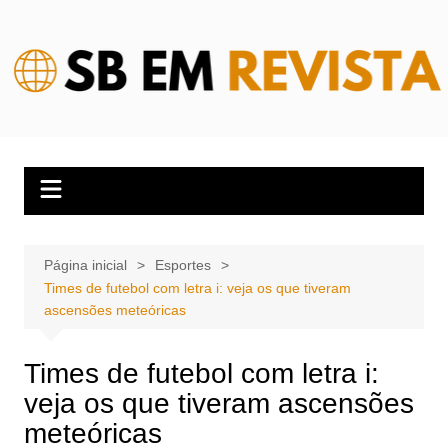
Ir
para
o
conteúdo
Página inicial
Esportes
Times de futebol com letra i: veja os que tiveram
ascensões meteóricas
Times de futebol com letra i:
veja os que tiveram ascensões
meteóricas