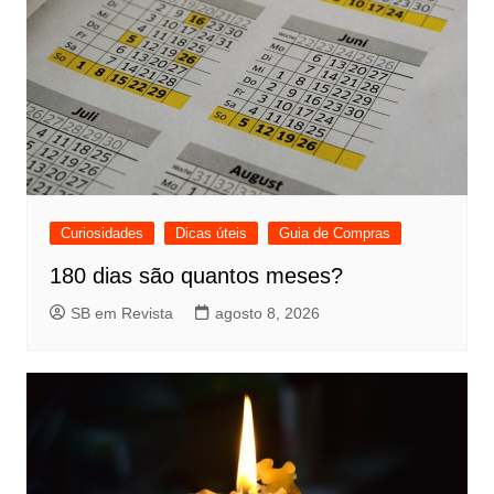
Curiosidades
Dicas úteis
Guia de Compras
180 dias são quantos meses?
SB em Revista
agosto 8, 2026