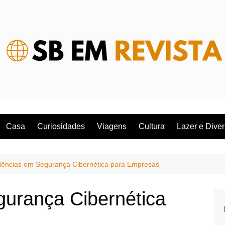
Casa
Curiosidades
Viagens
Cultura
Lazer e Dive
ências em Segurança Cibernética para Empresas
urança Cibernética