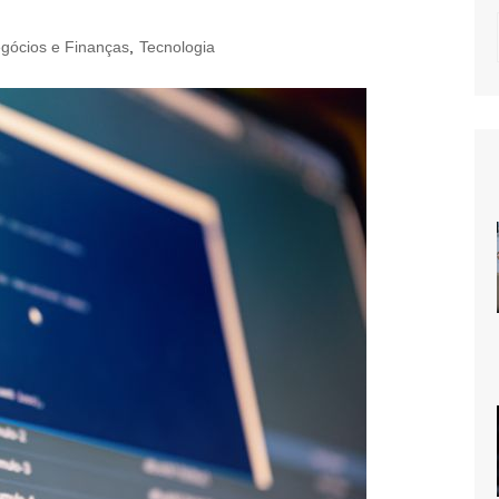
gócios e Finanças
,
Tecnologia