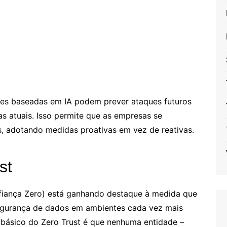
ções baseadas em IA podem prever ataques futuros
s atuais. Isso permite que as empresas se
, adotando medidas proativas em vez de reativas.
st
fiança Zero) está ganhando destaque à medida que
egurança de dados em ambientes cada vez mais
 básico do Zero Trust é que nenhuma entidade –