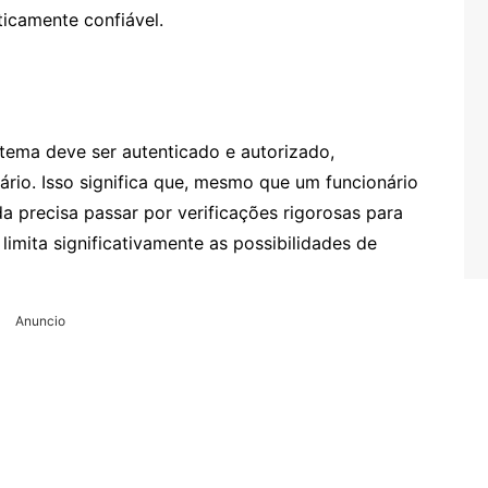
ticamente confiável.
tema deve ser autenticado e autorizado,
rio. Isso significa que, mesmo que um funcionário
da precisa passar por verificações rigorosas para
imita significativamente as possibilidades de
Anuncio