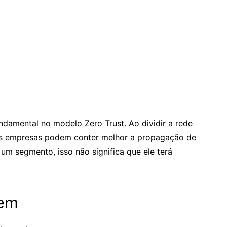
ndamental no modelo Zero Trust. Ao dividir a rede
s empresas podem conter melhor a propagação de
um segmento, isso não significa que ele terá
vem