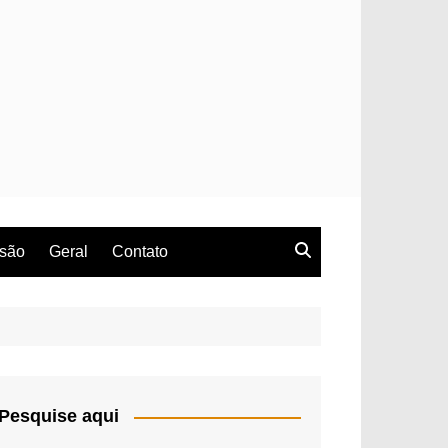
rsão
Geral
Contato
Pesquise aqui