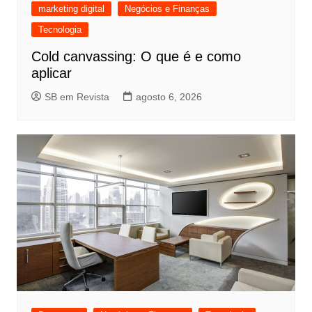
marketing digital
Negócios e Finanças
Tecnologia
Cold canvassing: O que é e como
aplicar
SB em Revista
agosto 6, 2026