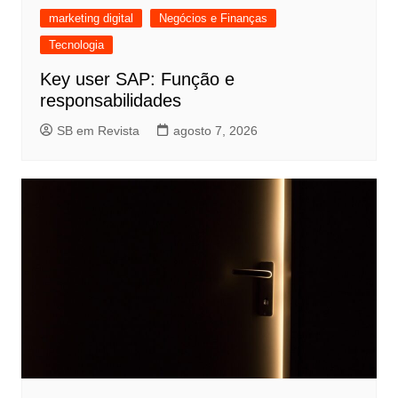
marketing digital
Negócios e Finanças
Tecnologia
Key user SAP: Função e
responsabilidades
SB em Revista
agosto 7, 2026