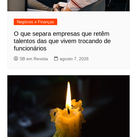
Negócios e Finanças
O que separa empresas que retêm
talentos das que vivem trocando de
funcionários
SB em Revista
agosto 7, 2026