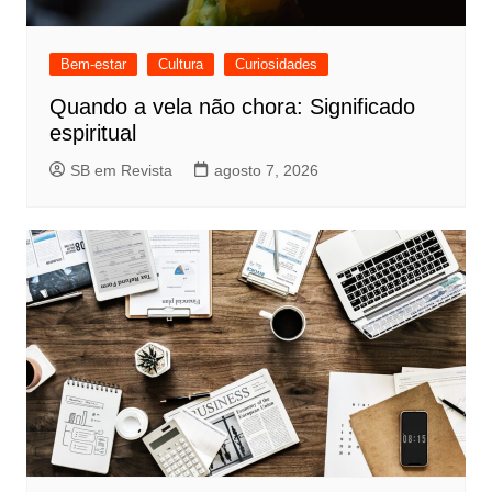
Bem-estar
Cultura
Curiosidades
Quando a vela não chora: Significado
espiritual
SB em Revista
agosto 7, 2026