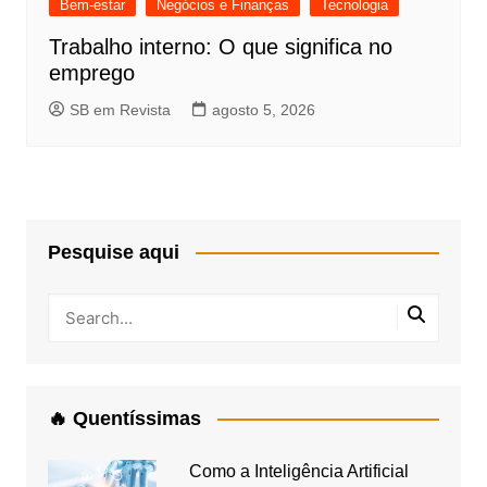
Bem-estar
Negócios e Finanças
Tecnologia
Trabalho interno: O que significa no
emprego
SB em Revista
agosto 5, 2026
Pesquise aqui
🔥 Quentíssimas
Como a Inteligência Artificial