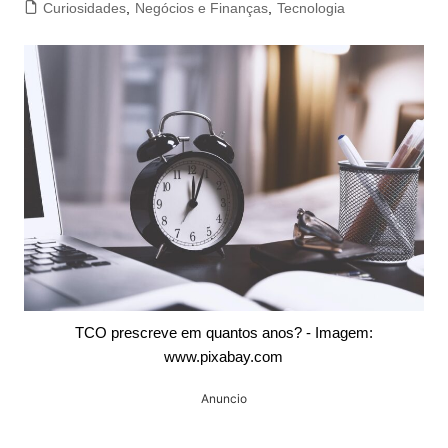
Curiosidades
,
Negócios e Finanças
,
Tecnologia
TCO prescreve em quantos anos? - Imagem:
www.pixabay.com
Anuncio