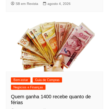
SB em Revista
agosto 4, 2026
Bem-estar
Guia de Compras
Negócios e Finanças
Quem ganha 1400 recebe quanto de
férias