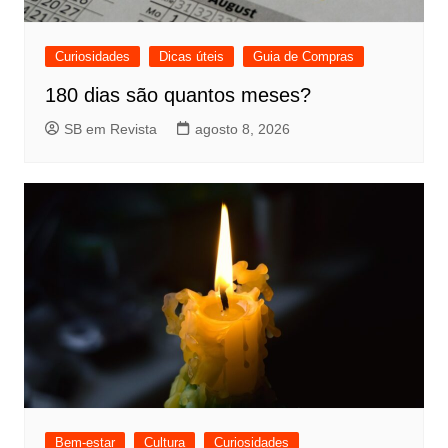
Curiosidades
Dicas úteis
Guia de Compras
180 dias são quantos meses?
SB em Revista
agosto 8, 2026
Bem-estar
Cultura
Curiosidades