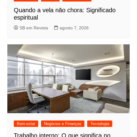
Quando a vela não chora: Significado
espiritual
SB em Revista
agosto 7, 2026
Bem-estar
Negócios e Finanças
Tecnologia
Trabalho interno: O que significa no