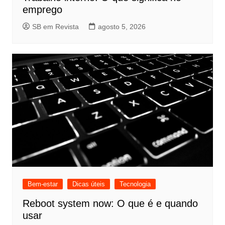
emprego
SB em Revista
agosto 5, 2026
Bem-estar
Dicas úteis
Tecnologia
Reboot system now: O que é e quando
usar